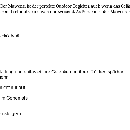
 Der Mawensi ist der perfekte Outdoor-Begleiter, auch wenn das Gelä
st somit schmutz- und wasserabweisend. Außerdem ist der Mawensi at
elaktivität
Haltung und entlastet Ihre Gelenke und ihren Rücken spürbar
mehr
icht nur auf
eim Gehen als
n steigern