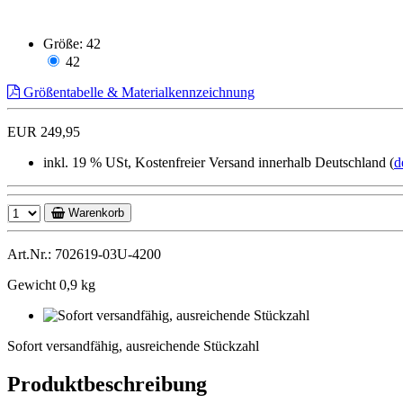
Größe:
42
42
Größentabelle & Materialkennzeichnung
EUR 249,95
inkl. 19 % USt, Kostenfreier Versand innerhalb Deutschland (
d
Warenkorb
Art.Nr.: 702619-03U-4200
Gewicht 0,9 kg
Sofort
versandfähig,
Sofort versandfähig, ausreichende Stückzahl
ausreichende
Stückzahl
Produktbeschreibung