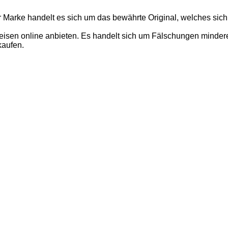
r Marke handelt es sich um das bewährte Original, welches sich
isen online anbieten. Es handelt sich um Fälschungen minderer 
kaufen.