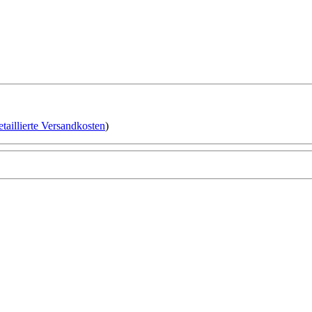
etaillierte Versandkosten
)