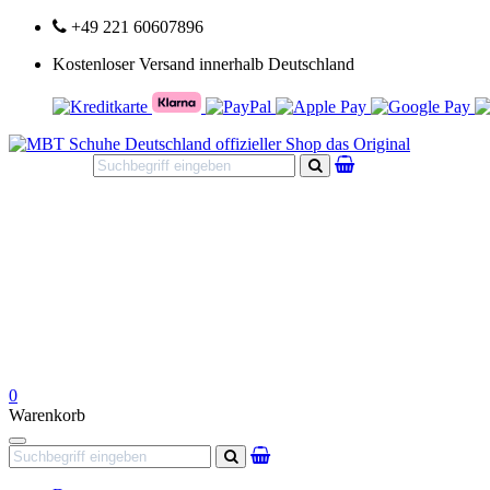
+49 221 60607896
Kostenloser Versand innerhalb Deutschland
Suchen
0
Warenkorb
Navigation
Suchen