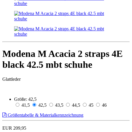
Modena M Acacia 2 straps 4E
black 42.5 mbt schuhe
Glattleder
Größe:
42,5
41,5
42,5
43,5
44,5
45
46
Größentabelle & Materialkennzeichnung
EUR 209,95