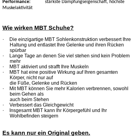
Performance
:
stärkste Dämpfungseigenschaft, höchste
Muskelaktivität
Wie wirken MBT Schuhe?
·
Die einzigartige MBT Sohlenkonstruktion verbessert Ihre
Haltung und entlastet Ihre Gelenke und ihren Rücken
spürbar
·
Lange Tage an denen Sie viel stehen sind kein Problem
mehr
·
MBT aktiviert und strafft Ihre Muskeln
·
MBT hat eine positive Wirkung auf Ihren gesamten
Körper, nicht nur auf
die Füße, Gelenke und Rücken
·
Mit MBT können Sie mehr Kalorien verbrennen, sowohl
beim Gehen als
auch beim Stehen
·
Verbessert das Gleichgewicht
·
Insgesamt MBT kann Ihr Körpergefühl und Ihr
Wohlbefinden steigern
Es kann nur ein Original geben.