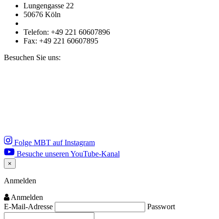
Lungengasse 22
50676 Köln
Telefon: +49 221 60607896
Fax: +49 221 60607895
Besuchen Sie uns:
Folge MBT auf Instagram
Besuche unseren YouTube-Kanal
×
Close
Anmelden
Anmelden
E-Mail-Adresse
Passwort