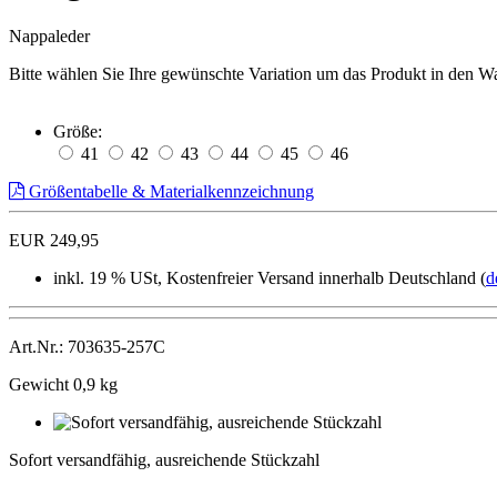
Nappaleder
Bitte wählen Sie Ihre gewünschte Variation um das Produkt in den W
Größe:
41
42
43
44
45
46
Größentabelle & Materialkennzeichnung
EUR 249,95
inkl. 19 % USt, Kostenfreier Versand innerhalb Deutschland (
d
Art.Nr.: 703635-257C
Gewicht 0,9 kg
Sofort
versandfähig,
Sofort versandfähig, ausreichende Stückzahl
ausreichende
Stückzahl