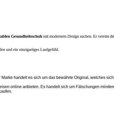
ablen Gesundheitsschuh
mit modernem Design suchen. Er vereint die
en und ein einzigartiges Laufgefühl.
r Marke handelt es sich um das bewährte Original, welches sich
isen online anbieten. Es handelt sich um Fälschungen minderer 
kaufen.