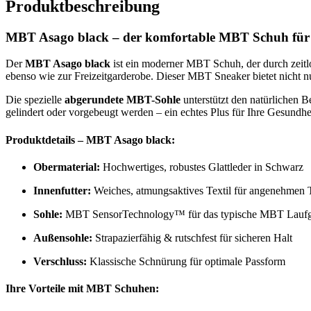
Produktbeschreibung
MBT Asago black – der komfortable MBT Schuh für 
Der
MBT Asago black
ist ein moderner MBT Schuh, der durch zeit
ebenso wie zur Freizeitgarderobe. Dieser MBT Sneaker bietet nicht nu
Die spezielle
abgerundete MBT-Sohle
unterstützt den natürlichen 
gelindert oder vorgebeugt werden – ein echtes Plus für Ihre Gesundhei
Produktdetails – MBT Asago black:
Obermaterial:
Hochwertiges, robustes Glattleder in Schwarz
Innenfutter:
Weiches, atmungsaktives Textil für angenehmen 
Sohle:
MBT SensorTechnology™ für das typische MBT Laufg
Außensohle:
Strapazierfähig & rutschfest für sicheren Halt
Verschluss:
Klassische Schnürung für optimale Passform
Ihre Vorteile mit MBT Schuhen: