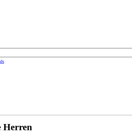
ds
 Herren