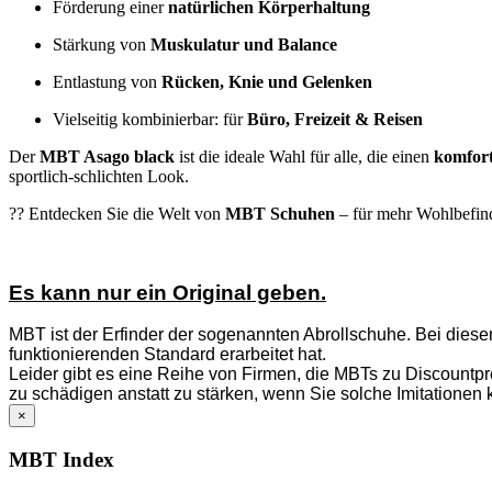
Förderung einer
natürlichen Körperhaltung
Stärkung von
Muskulatur und Balance
Entlastung von
Rücken, Knie und Gelenken
Vielseitig kombinierbar: für
Büro, Freizeit & Reisen
Der
MBT Asago black
ist die ideale Wahl für alle, die einen
komfort
sportlich-schlichten Look.
?? Entdecken Sie die Welt von
MBT Schuhen
– für mehr Wohlbefind
Es kann nur ein Original geben.
MBT ist der Erfinder der sogenannten Abrollschuhe. Bei diese
funktionierenden Standard erarbeitet hat.
Leider gibt es eine Reihe von Firmen, die MBTs zu Discountpre
zu schädigen anstatt zu stärken, wenn Sie solche Imitationen 
×
MBT Index