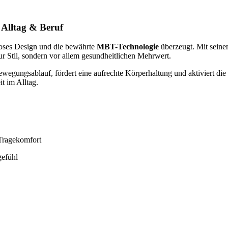
Alltag & Beruf
loses Design und die bewährte
MBT-Technologie
überzeugt. Mit seine
r Stil, sondern vor allem gesundheitlichen Mehrwert.
Bewegungsablauf, fördert eine aufrechte Körperhaltung und aktiviert 
t im Alltag.
Tragekomfort
efühl