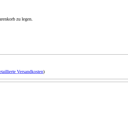
arenkorb zu legen.
etaillierte Versandkosten
)