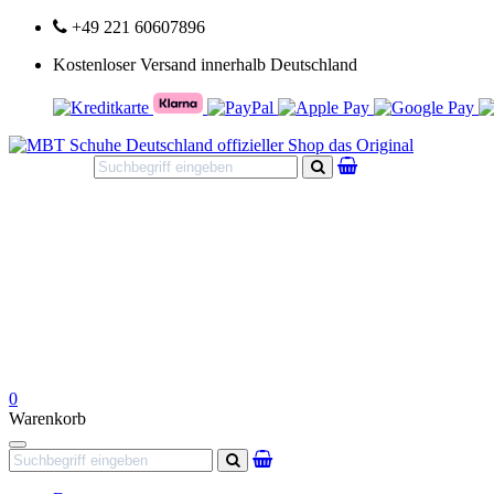
+49 221 60607896
Kostenloser Versand innerhalb Deutschland
Suchen
0
Warenkorb
Navigation
Suchen