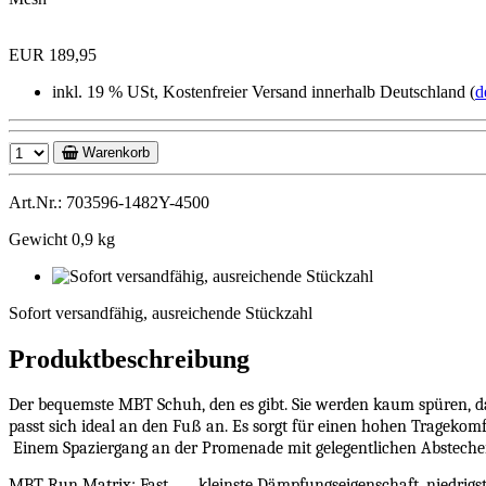
EUR 189,95
inkl. 19 % USt, Kostenfreier Versand innerhalb Deutschland (
d
Warenkorb
Art.Nr.: 703596-1482Y-4500
Gewicht 0,9 kg
Sofort
versandfähig,
Sofort versandfähig, ausreichende Stückzahl
ausreichende
Stückzahl
Produktbeschreibung
Der bequemste MBT Schuh, den es gibt. Sie werden kaum spüren, das
passt sich ideal an den Fuß an. Es sorgt für einen hohen Tragekomf
Einem Spaziergang an der Promenade mit gelegentlichen Absteche
MBT Run Matrix: Fast
kleinste Dämpfungseigenschaft, niedrigs