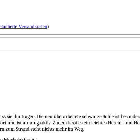
etaillierte Versandkosten
)
s sie ihn tragen. Die neu überarbeitete schwarze Sohle ist besonder
ort und ist atmungsaktiv. Zudem lässt es ein leichtes Herein- und H
rn zum Strand steht nichts mehr im Weg.
te Muskelaktivität