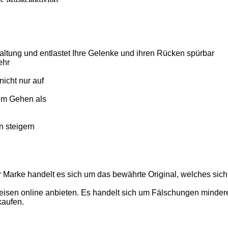
altung und entlastet Ihre Gelenke und ihren Rücken spürbar
ehr
icht nur auf
im Gehen als
n steigern
r Marke handelt es sich um das bewährte Original, welches sich
isen online anbieten. Es handelt sich um Fälschungen minderer 
kaufen.