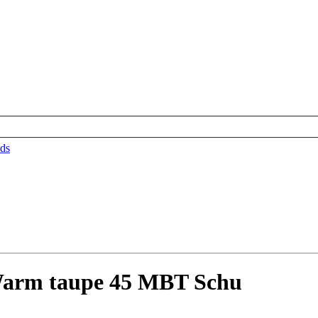
ds
arm taupe 45 MBT Schu