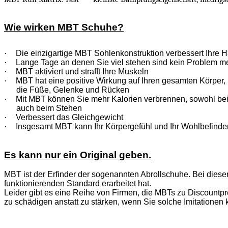
Wie wirken MBT Schuhe?
·
Die einzigartige MBT Sohlenkonstruktion verbessert Ihre H
·
Lange Tage an denen Sie viel stehen sind kein Problem m
·
MBT aktiviert und strafft Ihre Muskeln
·
MBT hat eine positive Wirkung auf Ihren gesamten Körper, n
die Füße, Gelenke und Rücken
·
Mit MBT können Sie mehr Kalorien verbrennen, sowohl be
auch beim Stehen
·
Verbessert das Gleichgewicht
·
Insgesamt MBT kann Ihr Körpergefühl und Ihr Wohlbefinde
Es kann nur ein Original geben.
MBT ist der Erfinder der sogenannten Abrollschuhe. Bei diese
funktionierenden Standard erarbeitet hat.
Leider gibt es eine Reihe von Firmen, die MBTs zu Discountpre
zu schädigen anstatt zu stärken, wenn Sie solche Imitationen 