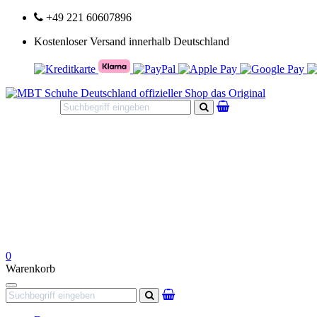
+49 221 60607896
Kostenloser Versand innerhalb Deutschland
Suchen
0
Warenkorb
Navigation
Suchen