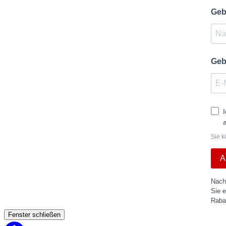
Geb
Geb
Sie k
A
Nach
Sie 
Rabat
Fenster schließen
Back