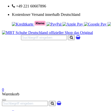
+49 221 60607896
Kostenloser Versand innerhalb Deutschland
Suchen
0
Warenkorb
Navigation
Suchen