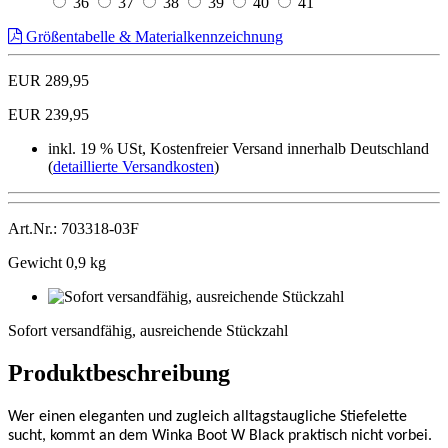
36
37
38
39
40
41
Größentabelle & Materialkennzeichnung
EUR 289,95
EUR 239,95
inkl. 19 % USt, Kostenfreier Versand innerhalb Deutschland
(
detaillierte Versandkosten
)
Art.Nr.: 703318-03F
Gewicht 0,9 kg
Sofort
versandfähig,
Sofort versandfähig, ausreichende Stückzahl
ausreichende
Stückzahl
Produktbeschreibung
Wer einen eleganten und zugleich alltagstaugliche Stiefelette
sucht, kommt an dem Winka Boot W Black praktisch nicht vorbei.