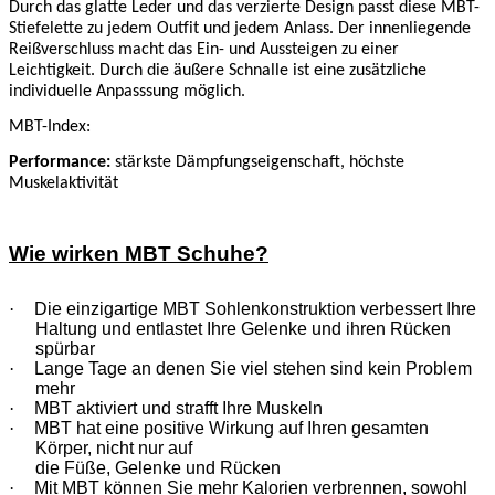
Durch das glatte Leder und das verzierte Design passt diese MBT-
Stiefelette zu jedem Outfit und jedem Anlass. Der innenliegende
Reißverschluss macht das Ein- und Aussteigen zu einer
Leichtigkeit. Durch die äußere Schnalle ist eine zusätzliche
individuelle Anpasssung möglich.
MBT-Index:
Performance
:
stärkste Dämpfungseigenschaft, höchste
Muskelaktivität
Wie wirken MBT Schuhe?
·
Die einzigartige MBT Sohlenkonstruktion verbessert Ihre
Haltung und entlastet Ihre Gelenke und ihren Rücken
spürbar
·
Lange Tage an denen Sie viel stehen sind kein Problem
mehr
·
MBT aktiviert und strafft Ihre Muskeln
·
MBT hat eine positive Wirkung auf Ihren gesamten
Körper, nicht nur auf
die Füße, Gelenke und Rücken
·
Mit MBT können Sie mehr Kalorien verbrennen, sowohl