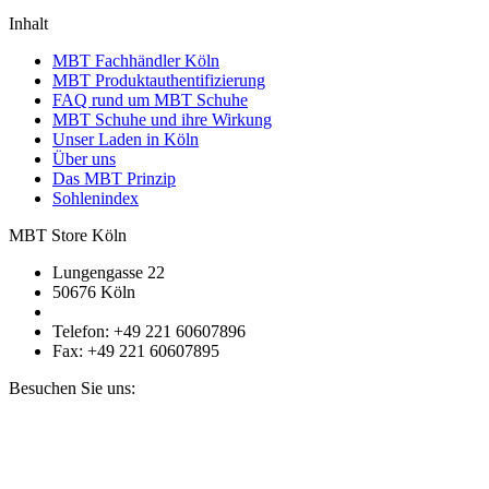
Inhalt
MBT Fachhändler Köln
MBT Produktauthentifizierung
FAQ rund um MBT Schuhe
MBT Schuhe und ihre Wirkung
Unser Laden in Köln
Über uns
Das MBT Prinzip
Sohlenindex
MBT Store Köln
Lungengasse 22
50676 Köln
Telefon: +49 221 60607896
Fax: +49 221 60607895
Besuchen Sie uns: