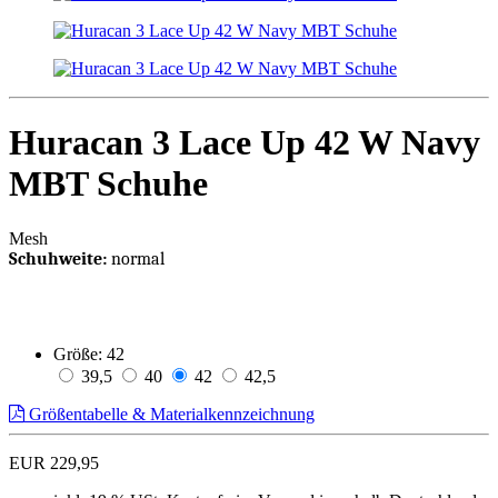
Huracan 3 Lace Up 42 W Navy
MBT Schuhe
Mesh
Schuhweite:
normal
Größe:
42
39,5
40
42
42,5
Größentabelle & Materialkennzeichnung
EUR 229,95