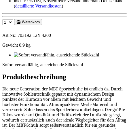
inkl. 19 % USt, Kostenfreier Versand innerhalb Deutschland
(
detaillierte Versandkosten
)
Warenkorb
Art.Nr.: 703192-12Y-4200
Gewicht 0,9 kg
Sofort
versandfähig,
Sofort versandfähig, ausreichende Stückzahl
ausreichende
Stückzahl
Produktbeschreibung
Die neue Generation der MBT Sportschuhe ist endlich da. Durch
innovative Sohlentechnik gepaart mit dynamischem Design
punktet der Huracan vor allem mit leichtem Gewicht und
höchster Funktionalität. Atmungsaktives Mesh-Material und
verbesserte Sohle lassen das Sportlerherz aufschlagen. Der größte
Fokus wurde auf Qualität und Haltbarkeit der Laufsohle gelegt,
wodurch er zusätzlich auch der ideale Wegbegleiter für den Alltag
ist. Der MBT-Schuh sorgt selbstverständlich für ein gesundes