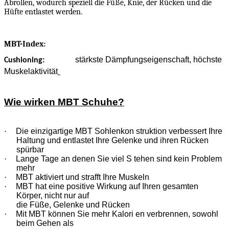
Abrollen, wodurch speziell die Füße, Knie, der Rücken und die
Hüfte entlastet werden.
MBT-Index:
stärkste Dämpfungseigenschaft, höchste
Cushioning:
Muskelaktivität
Wie wirken MBT Schuhe?
·
Die einzigartige MBT Sohlenkon struktion verbessert Ihre
Haltung und entlastet Ihre Gelenke und ihren Rücken
spürbar
·
Lange Tage an denen Sie viel S tehen sind kein Problem
mehr
·
MBT aktiviert und strafft Ihre Muskeln
·
MBT hat eine positive Wirkung auf Ihren gesamten
Körper, nicht nur auf
die Füße, Gelenke und Rücken
·
Mit MBT können Sie mehr Kalori en verbrennen, sowohl
beim Gehen als