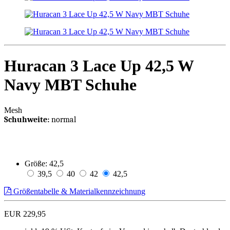
Huracan 3 Lace Up 42,5 W
Navy MBT Schuhe
Mesh
Schuhweite:
normal
Größe:
42,5
39,5
40
42
42,5
Größentabelle & Materialkennzeichnung
EUR 229,95