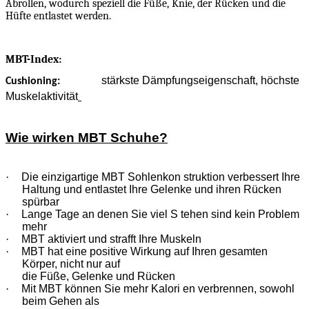
Abrollen, wodurch speziell die Füße, Knie, der Rücken und die
Hüfte entlastet werden.
MBT-Index:
stärkste Dämpfungseigenschaft, höchste
Cushioning:
Muskelaktivität
Wie wirken MBT Schuhe?
·
Die einzigartige MBT Sohlenkon struktion verbessert Ihre
Haltung und entlastet Ihre Gelenke und ihren Rücken
spürbar
·
Lange Tage an denen Sie viel S tehen sind kein Problem
mehr
·
MBT aktiviert und strafft Ihre Muskeln
·
MBT hat eine positive Wirkung auf Ihren gesamten
Körper, nicht nur auf
die Füße, Gelenke und Rücken
·
Mit MBT können Sie mehr Kalori en verbrennen, sowohl
beim Gehen als