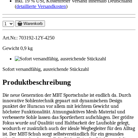
inkl. 19 % USt, Kostenfreier Versand innerhalb Deutschland
(
detaillierte Versandkosten
)
Warenkorb
Art.Nr.: 703192-12Y-4250
Gewicht 0,9 kg
Sofort
versandfähig,
Sofort versandfähig, ausreichende Stückzahl
ausreichende
Stückzahl
Produktbeschreibung
Die neue Generation der MBT Sportschuhe ist endlich da. Durch
innovative Sohlentechnik gepaart mit dynamischem Design
punktet der Huracan vor allem mit leichtem Gewicht und
höchster Funktionalität. Atmungsaktives Mesh-Material und
verbesserte Sohle lassen das Sportlerherz aufschlagen. Der größte
Fokus wurde auf Qualität und Haltbarkeit der Laufsohle gelegt,
wodurch er zusätzlich auch der ideale Wegbegleiter für den Alltag
ist. Der MBT-Schuh sorgt selbstverständlich für ein gesundes