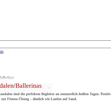
ds
dalen/Ballerinas
ndalen sind die perfekten Begleiter an sommerlich-heißen Tagen. Positi
t zur Fitness-Übung – ähnlich wie Laufen auf Sand.