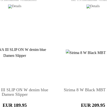
 USt
Internationale Versandkosten
inkl. USt
Internationale Versan
II SLIP ON W denim blue
Sirima 8 W Black MBT B
Damen Slipper
EUR 189.95
EUR 209.95