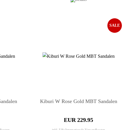
SALE
andalen
Kiburi W Rose Gold MBT Sandalen
EUR 229.95