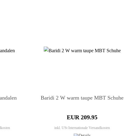
andalen
Baridi 2 W warm taupe MBT Schuhe
EUR 209.95
dkosten
inkl. USt
Internationale Versandkosten