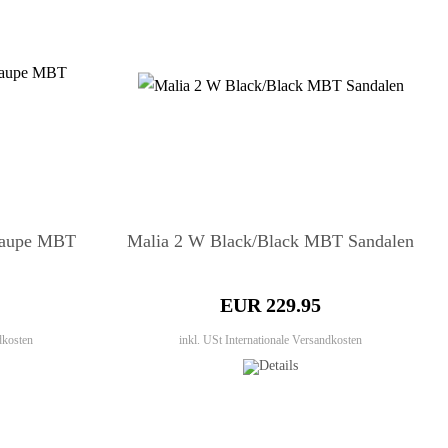
 Taupe MBT
Malia 2 W Black/Black MBT Sandalen
EUR 229.95
dkosten
inkl. USt
Internationale Versandkosten