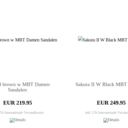
8 brown w MBT Damen
Sakura II W Black MBT 
Sandalen
EUR 219.95
EUR 249.95
 USt
Internationale Versandkosten
inkl. USt
Internationale Versan