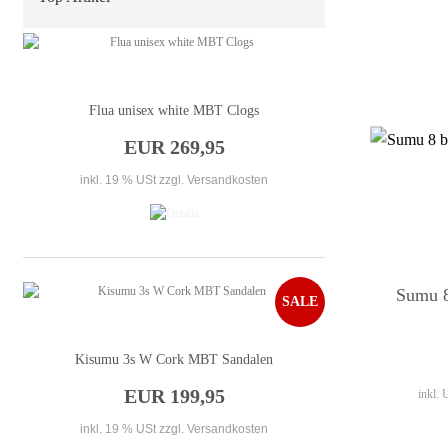
Flua unisex white MBT Clogs
EUR 269,95
inkl. 19 % USt
zzgl. Versandkosten
Sumu 
SALE
Kisumu 3s W Cork MBT Sandalen
EUR 199,95
inkl.
inkl. 19 % USt
zzgl. Versandkosten