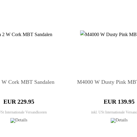
2 W Cork MBT Sandalen
M4000 W Dusty Pink MBT
EUR 229.95
EUR 139.95
 USt
Internationale Versandkosten
inkl. USt
Internationale Versan