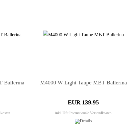
 Ballerina
M4000 W Light Taupe MBT Ballerina
EUR 139.95
dkosten
inkl. USt
Internationale Versandkosten