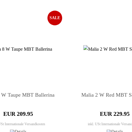
SALE
8 W Taupe MBT Ballerina
Malia 2 W Red MBT S
EUR 209.95
EUR 229.95
 USt
Internationale Versandkosten
inkl. USt
Internationale Versan