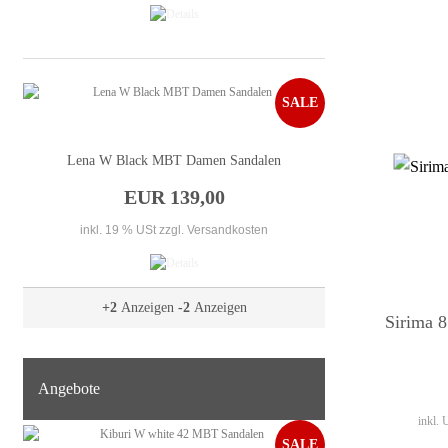
SALE
Lena W Black MBT Damen Sandalen
EUR 139,00
inkl. 19 % USt
zzgl. Versandkosten
+2
Anzeigen
-2
Anzeigen
Sirima 
Angebote
inkl.
SALE