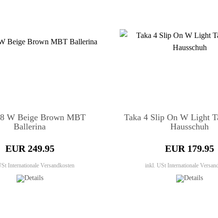
 8 W Beige Brown MBT
Taka 4 Slip On W Light
Ballerina
Hausschuh
EUR 249.95
EUR 179.95
 USt
Internationale Versandkosten
inkl. USt
Internationale Versan