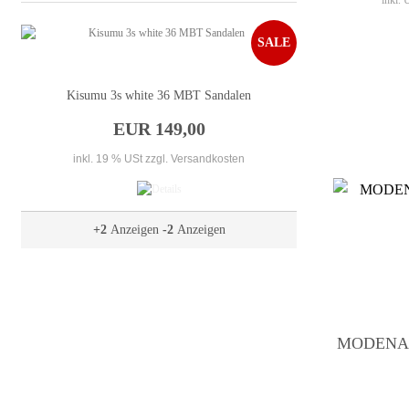
inkl.
SALE
Kisumu 3s white 36 MBT Sandalen
EUR 149,00
inkl. 19 % USt
zzgl. Versandkosten
+2
Anzeigen
-2
Anzeigen
MODENA I