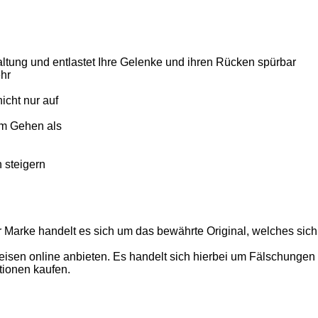
altung und entlastet Ihre Gelenke und ihren Rücken spürbar
hr
icht nur auf
im Gehen als
 steigern
r Marke handelt es sich um das bewährte Original, welches sich
isen online anbieten. Es handelt sich hierbei um Fälschungen mi
tionen kaufen.