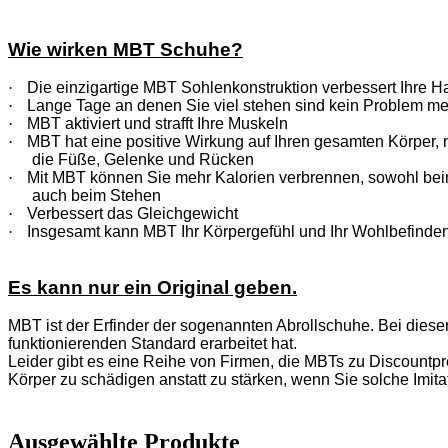
Wie wirken MBT Schuhe?
·
Die einzigartige MBT Sohlenkonstruktion verbessert Ihre H
·
Lange Tage an denen Sie viel stehen sind kein Problem me
·
MBT aktiviert und strafft Ihre Muskeln
·
MBT hat eine positive Wirkung auf Ihren gesamten Körper, n
die Füße, Gelenke und Rücken
·
Mit MBT können Sie mehr Kalorien verbrennen, sowohl be
auch beim Stehen
·
Verbessert das Gleichgewicht
·
Insgesamt kann MBT Ihr Körpergefühl und Ihr Wohlbefinden
Es kann nur ein Original geben.
MBT ist der Erfinder der sogenannten Abrollschuhe. Bei diese
funktionierenden Standard erarbeitet hat.
Leider gibt es eine Reihe von Firmen, die MBTs zu Discountpre
Körper zu schädigen anstatt zu stärken, wenn Sie solche Imita
Ausgewählte Produkte