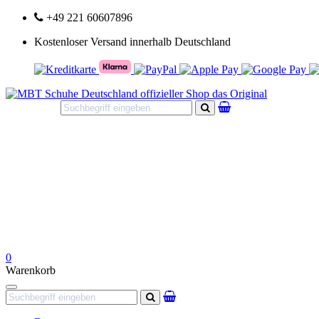
+49 221 60607896
Kostenloser Versand innerhalb Deutschland
Suchen
0
Warenkorb
Navigation
Suchen