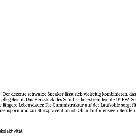
 Der dezente schwarze Sneaker lässt sich vielseitig kombinieren, da
legeleicht. Das Herzstück des Schuhs, die extrem leichte IP-EVA Soh
 längere Lebensdauer. Die Gummistruktur auf der Laufsohle sorgt für
ersensporn und zur Sturzprävention ist. Ob in laufintensiven Berufen
elaktivität