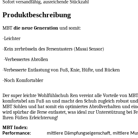
Sofort versandfähig, ausreichende Stückzahl
ausreichende
Stückzahl
Produktbeschreibung
MBT
die neue Generation
und somit:
-Leichter
-Kein zerbrösseln des Fersentasters (Masai Sensor)
-Verbessertes Abrollen
-Verbesserte Entlastung von Fuß, Knie, Hüfte, und Rücken
-Noch Komfortabler
Der super leichte Wohlfühlschuh Ren vereint alle Vorteile von MBT!
komfortabel am Fuß an und macht den Schuh zugleich robust und pf
MBT Sohlen und hat somit ein optimiertes Abrollverhalten und eine
wird spürbar die Ferse entlastet, was ideal zur Unterstützung bei F
Ihren Füßen Erleichterung!
MBT Index:
Performance:
mittlere Dämpfungseigenschaft, mittlere Musk