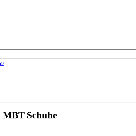
ds
.5 MBT Schuhe