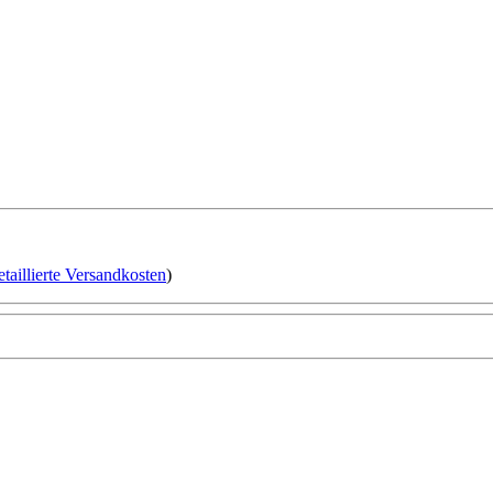
etaillierte Versandkosten
)