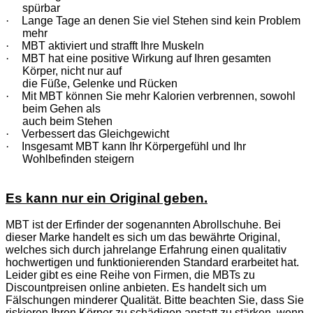
spürbar
·
Lange Tage an denen Sie viel Stehen sind kein Problem
mehr
·
MBT aktiviert und strafft Ihre Muskeln
·
MBT hat eine positive Wirkung auf Ihren gesamten
Körper, nicht nur auf
die Füße, Gelenke und Rücken
·
Mit MBT können Sie mehr Kalorien verbrennen, sowohl
beim Gehen als
auch beim Stehen
·
Verbessert das Gleichgewicht
·
Insgesamt MBT kann Ihr Körpergefühl und Ihr
Wohlbefinden steigern
Es kann nur ein Original geben.
MBT ist der Erfinder der sogenannten Abrollschuhe. Bei
dieser Marke handelt es sich um das bewährte Original,
welches sich durch jahrelange Erfahrung einen qualitativ
hochwertigen und funktionierenden Standard erarbeitet hat.
Leider gibt es eine Reihe von Firmen, die MBTs zu
Discountpreisen online anbieten. Es handelt sich um
Fälschungen minderer Qualität. Bitte beachten Sie, dass Sie
riskieren Ihren Körper zu schädigen anstatt zu stärken, wenn