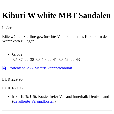
Kiburi W white MBT Sandalen
Leder
Bitte wählen Sie Ihre gewünschte Variation um das Produkt in den
Warenkorb zu legen.
Größe:
37
38
40
41
42
43
Größentabelle & Materialkennzeichnung
EUR 229,95
EUR 189,95
inkl. 19 % USt, Kostenfreier Versand innerhalb Deutschland
(
detaillierte Versandkosten
)