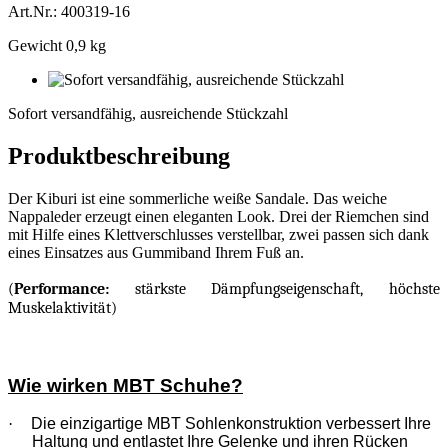
Art.Nr.: 400319-16
Gewicht 0,9 kg
Sofort
versandfähig,
Sofort versandfähig, ausreichende Stückzahl
ausreichende
Stückzahl
Produktbeschreibung
Der Kiburi ist eine sommerliche weiße Sandale. Das weiche
Nappaleder erzeugt einen eleganten Look. Drei der Riemchen sind
mit Hilfe eines Klettverschlusses verstellbar, zwei passen sich dank
eines Einsatzes aus Gummiband Ihrem Fuß an.
(
Performance:
stärkste Dämpfungseigenschaft, höchste
Muskelaktivität)
Wie wirken MBT Schuhe?
·
Die einzigartige MBT Sohlenkonstruktion verbessert Ihre
Haltung und entlastet Ihre Gelenke und ihren Rücken