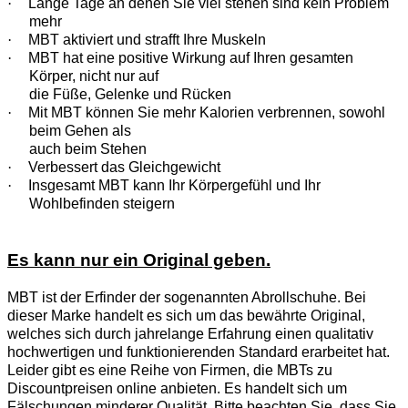
·
Lange Tage an denen Sie viel stehen sind kein Problem
mehr
·
MBT aktiviert und strafft Ihre Muskeln
·
MBT hat eine positive Wirkung auf Ihren gesamten
Körper, nicht nur auf
die Füße, Gelenke und Rücken
·
Mit MBT können Sie mehr Kalorien verbrennen, sowohl
beim Gehen als
auch beim Stehen
·
Verbessert das Gleichgewicht
·
Insgesamt MBT kann Ihr Körpergefühl und Ihr
Wohlbefinden steigern
Es kann nur ein Original geben.
MBT ist der Erfinder der sogenannten Abrollschuhe. Bei
dieser Marke handelt es sich um das bewährte Original,
welches sich durch jahrelange Erfahrung einen qualitativ
hochwertigen und funktionierenden Standard erarbeitet hat.
Leider gibt es eine Reihe von Firmen, die MBTs zu
Discountpreisen online anbieten. Es handelt sich um
Fälschungen minderer Qualität. Bitte beachten Sie, dass Sie