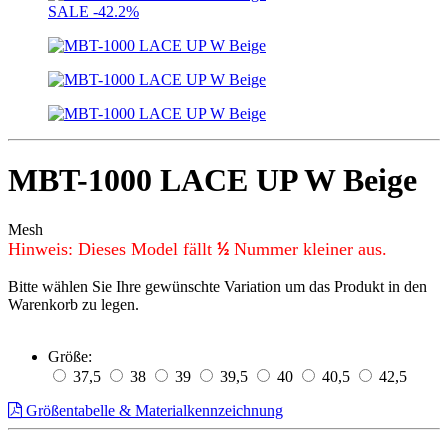
SALE
-42.2%
MBT-1000 LACE UP W Beige
Mesh
Hinweis: Dieses Model fällt
Nummer kleiner aus.
½
Bitte wählen Sie Ihre gewünschte Variation um das Produkt in den
Warenkorb zu legen.
Größe:
37,5
38
39
39,5
40
40,5
42,5
Größentabelle & Materialkennzeichnung