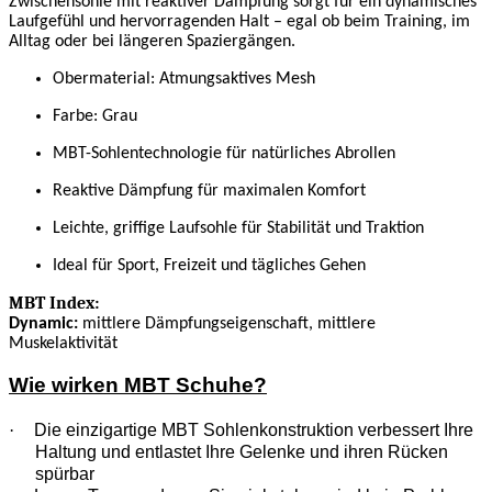
Zwischensohle mit reaktiver Dämpfung sorgt für ein dynamisches
Laufgefühl und hervorragenden Halt – egal ob beim Training, im
Alltag oder bei längeren Spaziergängen.
Obermaterial: Atmungsaktives Mesh
Farbe: Grau
MBT-Sohlentechnologie für natürliches Abrollen
Reaktive Dämpfung für maximalen Komfort
Leichte, griffige Laufsohle für Stabilität und Traktion
Ideal für Sport, Freizeit und tägliches Gehen
MBT Index:
Dynamic:
mittlere Dämpfungseigenschaft, mittlere
Muskelaktivität
Wie wirken MBT Schuhe?
·
Die einzigartige MBT Sohlenkonstruktion verbessert Ihre
Haltung und entlastet Ihre Gelenke und ihren Rücken
spürbar