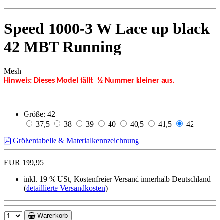
Speed 1000-3 W Lace up black
42 MBT Running
Mesh
Hinweis: Dieses Model fällt ½ Nummer kleiner aus.
Größe:
42
37,5
38
39
40
40,5
41,5
42
Größentabelle & Materialkennzeichnung
EUR 199,95
inkl. 19 % USt, Kostenfreier Versand innerhalb Deutschland
(
detaillierte Versandkosten
)
Warenkorb