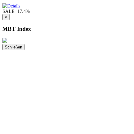
SALE
-17.4%
×
MBT Index
Schließen