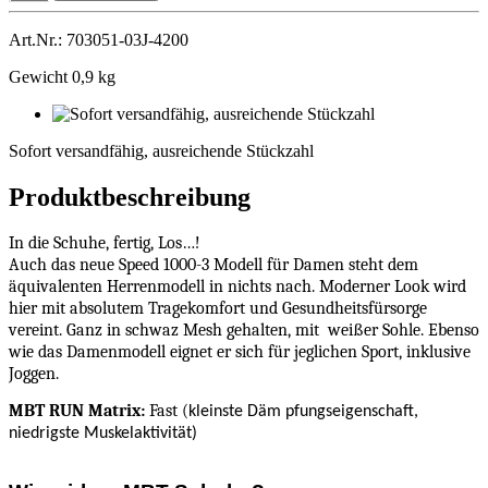
Art.Nr.: 703051-03J-4200
Gewicht 0,9 kg
Sofort
versandfähig,
Sofort versandfähig, ausreichende Stückzahl
ausreichende
Stückzahl
Produktbeschreibung
In die Schuhe, fertig, Los…!
Auch das neue Speed 1000-3 Modell für Damen steht dem
äquivalenten Herrenmodell in nichts nach. Moderner Look wird
hier mit absolutem Tragekomfort und Gesundheitsfürsorge
vereint. Ganz in schwaz Mesh gehalten, mit weißer Sohle. Ebenso
wie das Damenmodell eignet er sich für jeglichen Sport, inklusive
Joggen.
MBT RUN Matrix:
Fast (
kleinste Däm pfungseigenschaft,
niedrigste Muskelaktivität)