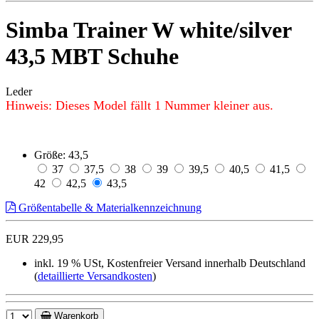
Simba Trainer W white/silver
43,5 MBT Schuhe
Leder
Hinweis: Dieses Model fällt 1 Nummer kleiner aus.
Größe:
43,5
37
37,5
38
39
39,5
40,5
41,5
42
42,5
43,5
Größentabelle & Materialkennzeichnung
EUR 229,95
inkl. 19 % USt, Kostenfreier Versand innerhalb Deutschland
(
detaillierte Versandkosten
)
Warenkorb