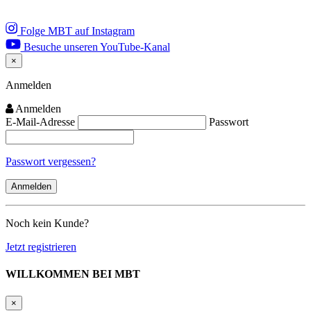
Folge MBT auf Instagram
Besuche unseren YouTube-Kanal
×
Close
Anmelden
Anmelden
E-Mail-Adresse
Passwort
Passwort vergessen?
Noch kein Kunde?
Jetzt registrieren
WILLKOMMEN BEI MBT
×