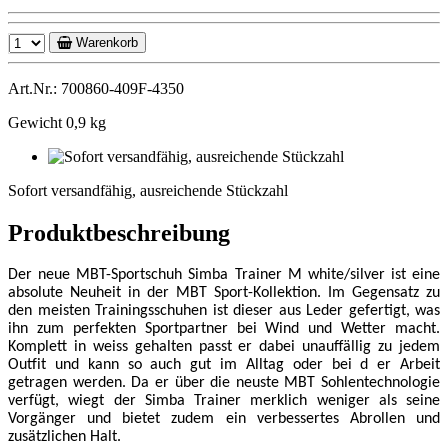
Warenkorb
Art.Nr.: 700860-409F-4350
Gewicht 0,9 kg
Sofort
versandfähig,
Sofort versandfähig, ausreichende Stückzahl
ausreichende
Stückzahl
Produktbeschreibung
Der neue MBT-Sportschuh Simba Trainer M white/silver ist eine
absolute Neuheit in der MBT Sport-Kollektion. Im Gegensatz zu
den meisten Trainingsschuhen ist dieser aus Leder gefertigt, was
ihn zum perfekten Sportpartner bei Wind und Wetter macht.
Komplett in weiss gehalten passt er dabei unauffällig zu jedem
Outfit und kann so auch gut im Alltag oder bei d er Arbeit
getragen werden. Da er über die neuste MBT Sohlentechnologie
verfügt, wiegt der Simba Trainer merklich weniger als seine
Vorgänger und bietet zudem ein verbessertes Abrollen und
zusätzlichen Halt.