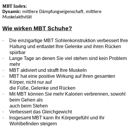
MBT Index:
Dynamic:
mittlere Dämpfungseigenschaft, mittlere
Muskelaktivität
Wie wirken MBT Schuhe?
·
Die einzigartige MBT Sohlenkonstruktion verbessert Ihre
Haltung und entlastet Ihre Gelenke und ihren Rücken
spürbar
·
Lange Tage an denen Sie viel stehen sind kein Problem
mehr
·
MBT aktiviert und strafft Ihre Muskeln
·
MBT hat eine positive Wirkung auf Ihren gesamten
Körper, nicht nur auf
die Füße, Gelenke und Rücken
·
Mit MBT können Sie mehr Kalorien verbrennen, sowohl
beim Gehen als
auch beim Stehen
·
Verbessert das Gleichgewicht
·
Insgesamt MBT kann Ihr Körpergefühl und Ihr
Wohlbefinden steigern