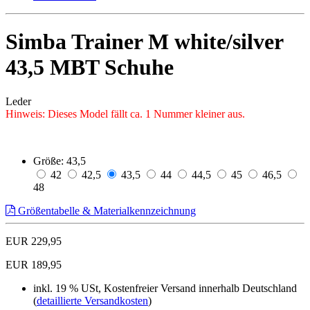
Simba Trainer M white/silver
43,5 MBT Schuhe
Leder
Hinweis: Dieses Model fällt ca. 1 Nummer kleiner aus.
Größe:
43,5
42
42,5
43,5
44
44,5
45
46,5
48
Größentabelle & Materialkennzeichnung
EUR 229,95
EUR 189,95
inkl. 19 % USt, Kostenfreier Versand innerhalb Deutschland
(
detaillierte Versandkosten
)