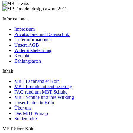
Informationen
Impressum
Privatsphäre und Datenschutz
Lieferinformationen
Unsere AGB
Widerrufsbelehrung
Kontakt
Zahlungsarten
Inhalt
MBT Fachhändler Köln
MBT Produktauthentifizierung
FAQ rund um MBT Schuhe
MBT Schuhe und ihre Wirkung
Unser Laden in Köln
Über uns
Das MBT Prinzip
Sohlenindex
MBT Store Köln