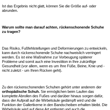
Ist das Ergebnis nicht glatt, können Sie die Größe auf- oder
abrunden.
Warum sollte man darauf achten, rückenschonende Schuhe
zu tragen?
Das Risiko, Fußfehlstellungen und Deformierungen zu entwickeln,
kann durch rückenschonende Schuhe nachweislich verringert
werden. Es ist eine Maßnahme zur Vorbeugung späterer
Probleme und somit auch eine Investition in Ihre zukünftige
Gesundheit (vor allem, wenn es um Ihre Füße, Beine, Knie und -
nicht zuletzt - um Ihren Rücken geht).
Zu den rückenschonenden Schuhen gehört unter anderem der
orthopädische Schuh.
Sie ermöglichen beim Laufen das
komplette Abrollen des Fußes und darüber hinaus sorgen dafür,
dass der Aufprall auf die Wirbelsäule gedämpft wird und die
Funktion der Gallertkerne in den Bandscheiben erhalten bleibt. Die
Wirbelsäule wird auf diese Art entlastet und auch die