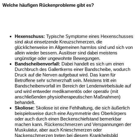
Welche häufigen Rückenprobleme gibt es?
Hexenschuss:
Typische Symptome eines Hexenschusses
sind akut einsetzende Kreuzschmerzen, die
glücklicherweise im Allgemeinen harmlos sind und sich von
allein wieder bessern. Auslöser sind dabei meistens
ungünstige oder ungewohnte Bewegungen.
Bandscheibenvorfall:
Dabei handelt es sich um einen
Durchbruch des Gallertkerns einer Bandscheibe, wodurch
Druck auf die Nerven aufgebaut wird. Das kann für
Betroffene sehr schmerzhaft sein. Meistens tritt ein
Bandscheibenvorfall im Bereich der Lendenwirbelsäule auf
und wird entweder medikamentös oder operativ (mit
anschließenden physiotherapeutischen Maßnahmen)
behandelt.
Skoliose:
Skoliose ist eine Fehlhaltung, die sich äußerlich
beispielsweise durch eine Asymmetrie des Oberkörpers
oder auch durch einen Beckenschiefstand bemerkbar
machen kann. Rückenschmerzen und Verspannungen der
Muskulatur, aber auch Knieschmerzen oder
Nackenschmerzen treten bei diesem Krankheitsbild