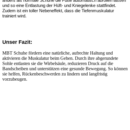
anders als normale Schuhe die Füße automatisch abrollen lassen
und so eine Entlastung der Hüft- und Kniegelenke stattfindet.
Zudem ist ein toller Nebeneffekt, dass die Tiefenmuskulatur
trainiert wird.
Unser Fazit:
MBT Schuhe fördern eine natürliche, aufrechte Haltung und
aktivieren die Muskulatur beim Gehen. Durch ihre abgerundete
Sohle entlasten sie die Wirbelsäule, reduzieren Druck auf die
Bandscheiben und unterstützen eine gesunde Bewegung. So können
sie helfen, Rückenbeschwerden zu lindern und langfristig
vorzubeugen.