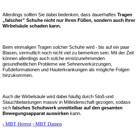
Allerdings sollten Sie dabei bedenken, dass dauerhaftes
Tragen
„falscher“ Schuhe nicht nur Ihren Füßen, sondern auch Ihrer
Wirbelsäule schaden kann.
Beim einmaligen Tragen solcher Schuhe wird - bis auf ein paar
Blasen, vermutlich noch nicht viel zu bemerken sein. Mit der Zeit
können allerdings auch solche ernstzunehmenden
gesundheitlichen Probleme wie Sehnenverkürzungen,
Fußdeformationen und Hauterkrankungen als mögliche Folgen
hinzukommen.
Auch die Wirbelsäule wird dabei häufig durch Stoß-und
Stauchbelastungen massiv in Mitleidenschaft gezogen, sodass
sich
falsches Schuhwerk unmittelbar auf den gesamten
Bewegungsapparat auswirken
kann.
› MBT Herren
› MBT Damen