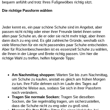
bequem anfühlt und trotz Ihres Fußgewölbes richtig sitzt.
Die richtige Passform wählen
Jeder kennt es, ein paar schöne Schuhe sind im Angebot, aber
passen nicht richtig oder einer ihrer Freunde bietet ihnen seine
alten paar Schuhe an, die er oder sie nicht mehr trägt, aber ihnen
dann doch zu eng sind. Es gibt zahlreiche Gründe, weshalb sich
viele Menschen für ein nicht passendes paar Schuhe entscheiden.
Aber für Rückenbeschwerden ist es essenziell Schuhe zu wählen,
die Ihnen in der Länge und Breite richtig passen. Um hier die
richtige Wahl zu treffen, helfen folgende Tipps:
Am Nachmittag shoppen:
Warten Sie bis zum Nachmittag,
um Schuhe zu kaufen, anstatt es gleich am frühen Morgen
zu tun. Ihre Füße dehnen sich im Laufe des Tages auf
natürliche Weise aus, sodass Sie sich in ihrer Passform
noch verändern.
Tragen Sie normale Socken:
Tragen Sie dieselben
Socken, die Sie regelmäßig tragen, um sicherzustellen,
dass die Schuhe nicht zu eng oder zu groß sind.