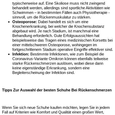
typischerweise auf. Eine Skoliose muss nicht zwingend
behandelt werden, allerdings sind sportliche Aktivitäten wie
Schwimmen – in bestimmten Fällen auch Physiotherapie -
sinnvoll, um die Rückenmuskulatur zu stärken.
Osteoporose:
Dabei handelt es sich um eine
Knochenerkrankung, bei welcher die Knochensubstanz
abgebaut wird. Je nach Stadium, ist manchmal eine
Behandlung erforderlich. Gute Erfolgsaussichten hat
beispielsweise das Tragen eines medizinischen Korsetts bei
einer mittelschweren Osteoporose, wohingegen im
fortgeschrittenem Stadium operative Eingriffe effektiver sind.
Infektion:
Bestimmte Infektionen, wie zum Beispiel die
Coronavirus-Variante Omikron können ebenfalls teilweise
starke Rückenschmerzen auslösen, wobei diese dann
keine eigenständige Erkrankung, sondern eine
Begleiterscheinung der Infektion sind.
Tipps Zur Auswahl der besten Schuhe Bei Rückenschmerzen
Wenn Sie sich neue Schuhe kaufen möchten, legen Sie in jedem
Fall auf Kriterien wie Komfort und Qualität einen großen Wert,