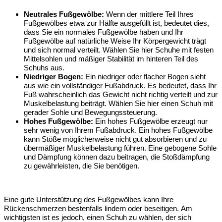
Neutrales Fußgewölbe:
Wenn der mittlere Teil Ihres
Fußgewölbes etwa zur Hälfte ausgefüllt ist, bedeutet dies,
dass Sie ein normales Fußgewölbe haben und Ihr
Fußgewölbe auf natürliche Weise Ihr Körpergewicht trägt
und sich normal verteilt. Wählen Sie hier Schuhe mit festen
Mittelsohlen und mäßiger Stabilität im hinteren Teil des
Schuhs aus.
Niedriger Bogen:
Ein niedriger oder flacher Bogen sieht
aus wie ein vollständiger Fußabdruck. Es bedeutet, dass Ihr
Fuß wahrscheinlich das Gewicht nicht richtig verteilt und zur
Muskelbelastung beiträgt. Wählen Sie hier einen Schuh mit
gerader Sohle und Bewegungssteuerung.
Hohes Fußgewölbe:
Ein hohes Fußgewölbe erzeugt nur
sehr wenig von Ihrem Fußabdruck. Ein hohes Fußgewölbe
kann Stöße möglicherweise nicht gut absorbieren und zu
übermäßiger Muskelbelastung führen. Eine gebogene Sohle
und Dämpfung können dazu beitragen, die Stoßdämpfung
zu gewährleisten, die Sie benötigen.
Eine gute Unterstützung des Fußgewölbes kann Ihre
Rückenschmerzen bestenfalls lindern oder beseitigen. Am
wichtigsten ist es jedoch, einen Schuh zu wählen, der sich