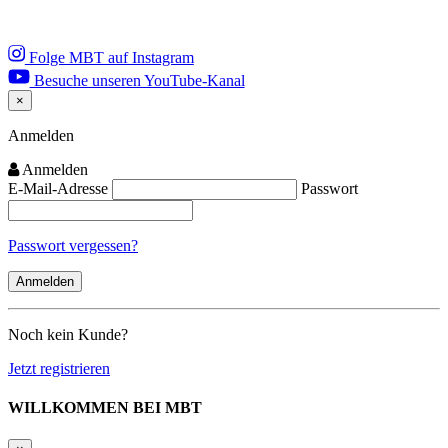
Folge MBT auf Instagram
Besuche unseren YouTube-Kanal
×
Close
Anmelden
Anmelden
E-Mail-Adresse
Passwort
Passwort vergessen?
Noch kein Kunde?
Jetzt registrieren
WILLKOMMEN BEI MBT