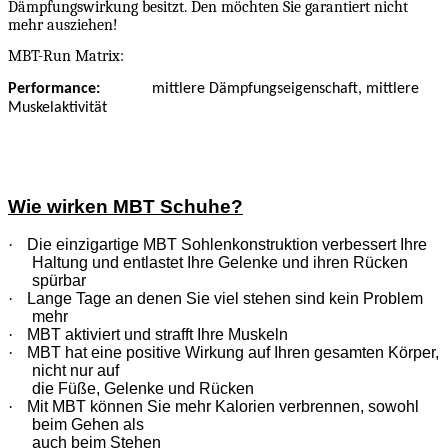
Dämpfungswirkung besitzt. Den möchten Sie garantiert nicht
mehr ausziehen!
MBT-Run Matrix:
Performance:
mittlere Dämpfungseigenschaft, mittlere
Muskelaktivität
Wie wirken MBT Schuhe?
·
Die einzigartige MBT Sohlenkonstruktion verbessert Ihre
Haltung und entlastet Ihre Gelenke und ihren Rücken
spürbar
·
Lange Tage an denen Sie viel stehen sind kein Problem
mehr
·
MBT aktiviert und strafft Ihre Muskeln
·
MBT hat eine positive Wirkung auf Ihren gesamten Körper,
nicht nur auf
die Füße, Gelenke und Rücken
·
Mit MBT können Sie mehr Kalorien verbrennen, sowohl
beim Gehen als
auch beim Stehen