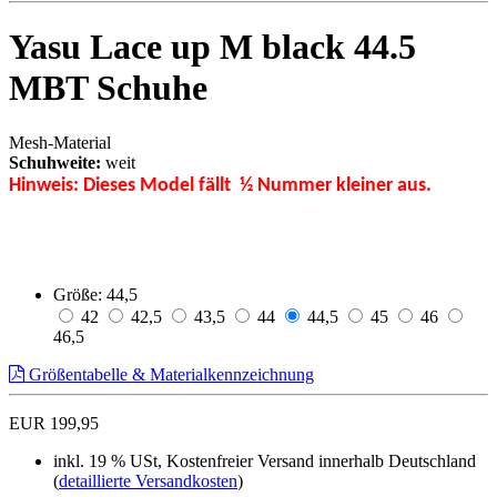
Yasu Lace up M black 44.5
MBT Schuhe
Mesh-Material
Schuhweite:
weit
Hinweis: Dieses Model fällt ½ Nummer kleiner aus.
Größe:
44,5
42
42,5
43,5
44
44,5
45
46
46,5
Größentabelle & Materialkennzeichnung
EUR 199,95
inkl. 19 % USt, Kostenfreier Versand innerhalb Deutschland
(
detaillierte Versandkosten
)