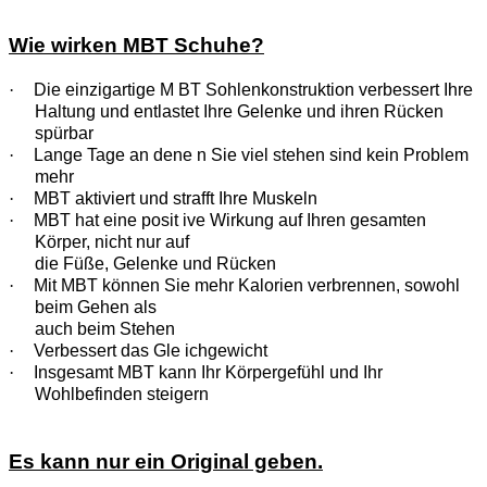
Wie wirken MBT Schuhe?
·
Die einzigartige M BT Sohlenkonstruktion verbessert Ihre
Haltung und entlastet Ihre Gelenke und ihren Rücken
spürbar
·
Lange Tage an dene n Sie viel stehen sind kein Problem
mehr
·
MBT aktiviert und strafft Ihre Muskeln
·
MBT hat eine posit ive Wirkung auf Ihren gesamten
Körper, nicht nur auf
die Füße, Gelenke und Rücken
·
Mit MBT können Sie mehr Kalorien verbrennen, sowohl
beim Gehen als
auch beim Stehen
·
Verbessert das Gle ichgewicht
·
Insgesamt MBT kann Ihr Körpergefühl und Ihr
Wohlbefinden steigern
Es kann nur ein Original geben.