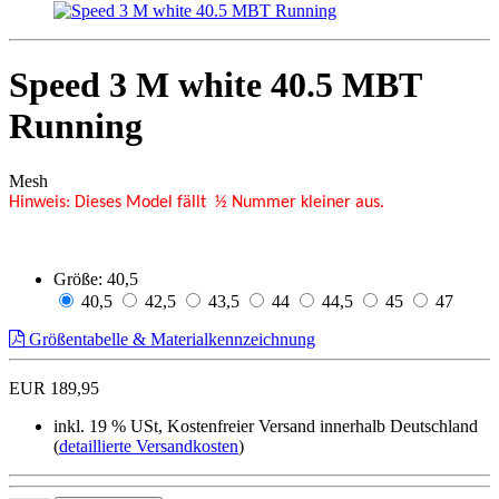
Speed 3 M white 40.5 MBT
Running
Mesh
Hinweis: Dieses Model fällt ½ Nummer kleiner aus.
Größe:
40,5
40,5
42,5
43,5
44
44,5
45
47
Größentabelle & Materialkennzeichnung
EUR 189,95
inkl. 19 % USt, Kostenfreier Versand innerhalb Deutschland
(
detaillierte Versandkosten
)