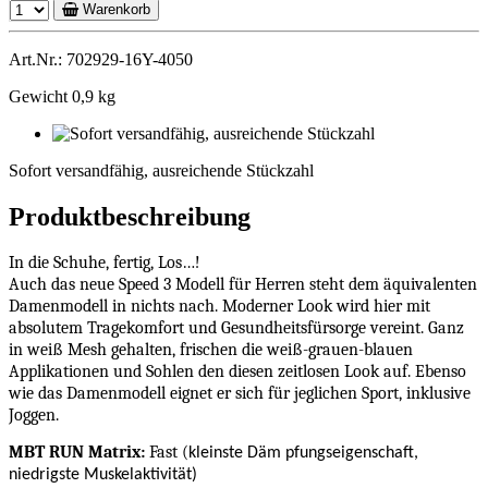
Warenkorb
Art.Nr.: 702929-16Y-4050
Gewicht 0,9 kg
Sofort
versandfähig,
Sofort versandfähig, ausreichende Stückzahl
ausreichende
Stückzahl
Produktbeschreibung
In die Schuhe, fertig, Los…!
Auch das neue Speed 3 Modell für Herren steht dem äquivalenten
Damenmodell in nichts nach. Moderner Look wird hier mit
absolutem Tragekomfort und Gesundheitsfürsorge vereint. Ganz
in weiß Mesh gehalten, frischen die weiß-grauen-blauen
Applikationen und Sohlen den diesen zeitlosen Look auf. Ebenso
wie das Damenmodell eignet er sich für jeglichen Sport, inklusive
Joggen.
MBT RUN Matrix:
Fast (
kleinste Däm pfungseigenschaft,
niedrigste Muskelaktivität)