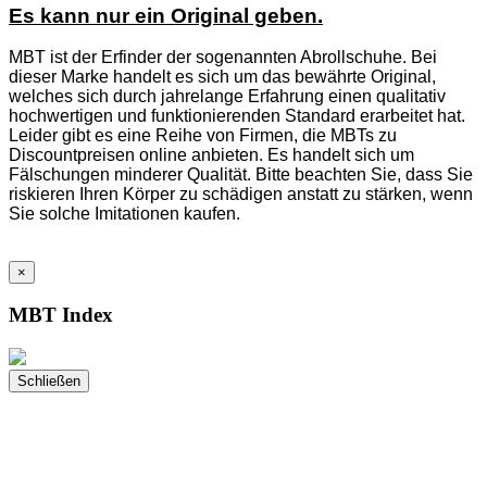
Es kann nur ein Original geben.
MBT ist der Erfinder der sogenannten Abrollschuhe. Bei
dieser Marke handelt es sich um das bewährte Original,
welches sich durch jahrelange Erfahrung einen qualitativ
hochwertigen und funktionierenden Standard erarbeitet hat.
Leider gibt es eine Reihe von Firmen, die MBTs zu
Discountpreisen online anbieten. Es handelt sich um
Fälschungen minderer Qualität. Bitte beachten Sie, dass Sie
riskieren Ihren Körper zu schädigen anstatt zu stärken, wenn
Sie solche Imitationen kaufen.
×
MBT Index
Schließen