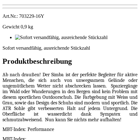
Art.Nr.: 703229-16Y
Gewicht 0,9 kg
Sofort
versandfähig,
Sofort versandfähig, ausreichende Stückzahl
ausreichende
Stückzahl
Produktbeschreibung
Ab nach draußen! Der Simba ist der perfekte Begleiter für aktive
Menschen, die sich auch von unwegsamem Gelände oder
ungemütlichem Wetter nicht abschrecken lassen.
Spaziergänge
im Wald oder Wanderungen in den Bergen sind kein Problem mit
diesem sportlichen Outdoorschuh. Die Farbgebung mit Weiss und
Grau, sowie das Design des Schuhs sind modern und sportlich. Die
ATR Sohle gibt verbesserten Halt auf jedem Untergrund. Die
Oberfläche ist wasserdicht dank Sympatex und
schmutzabweisend.
Nun kann Sie nichts mehr aufhalten!
MBT-Index: Performance
MBT-Index: