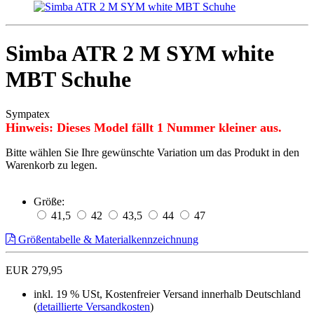
Simba ATR 2 M SYM white
MBT Schuhe
Sympatex
Hinweis: Dieses Model fällt 1 Nummer kleiner aus.
Bitte wählen Sie Ihre gewünschte Variation um das Produkt in den
Warenkorb zu legen.
Größe:
41,5
42
43,5
44
47
Größentabelle & Materialkennzeichnung
EUR 279,95
inkl. 19 % USt, Kostenfreier Versand innerhalb Deutschland
(
detaillierte Versandkosten
)