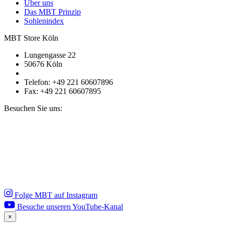
Über uns
Das MBT Prinzip
Sohlenindex
MBT Store Köln
Lungengasse 22
50676 Köln
Telefon: +49 221 60607896
Fax: +49 221 60607895
Besuchen Sie uns:
Folge MBT auf Instagram
Besuche unseren YouTube-Kanal
×
Close