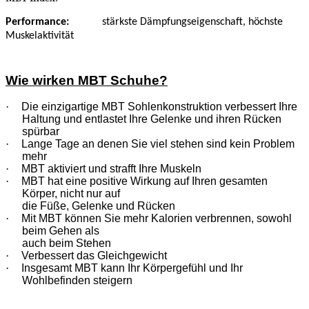
Performance
:
stärkste Dämpfungseigenschaft, höchste
Muskelaktivität
Wie wirken MBT Schuhe?
·
Die einzigartige MBT Sohlenkonstruktion verbessert Ihre
Haltung und entlastet Ihre Gelenke und ihren Rücken
spürbar
·
Lange Tage an denen Sie viel stehen sind kein Problem
mehr
·
MBT aktiviert und strafft Ihre Muskeln
·
MBT hat eine positive Wirkung auf Ihren gesamten
Körper, nicht nur auf
die Füße, Gelenke und Rücken
·
Mit MBT können Sie mehr Kalorien verbrennen, sowohl
beim Gehen als
auch beim Stehen
·
Verbessert das Gleichgewicht
·
Insgesamt MBT kann Ihr Körpergefühl und Ihr
Wohlbefinden steigern