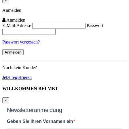
×
Close
Anmelden
Anmelden
E-Mail-Adresse
Passwort
Passwort vergessen?
Noch kein Kunde?
Jetzt registrieren
WILLKOMMEN BEI MBT
×
Newsletteranmeldung
Geben Sie Ihren Vornamen ein