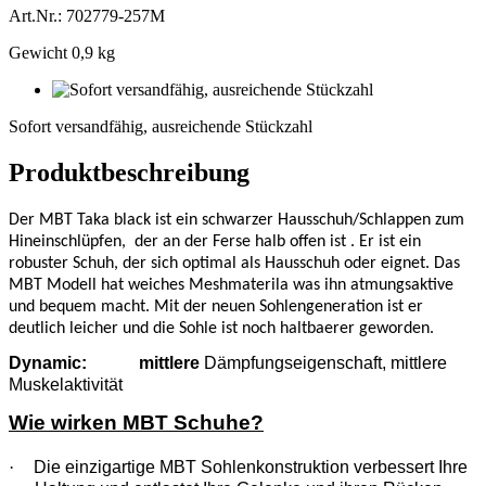
Art.Nr.: 702779-257M
Gewicht 0,9 kg
Sofort
versandfähig,
Sofort versandfähig, ausreichende Stückzahl
ausreichende
Stückzahl
Produktbeschreibung
Der MBT Taka black ist ein schwarzer Hausschuh/Schlappen zum
Hineinschlüpfen,
der an der Ferse halb offen ist . Er ist ein
robuster Schuh, der sich optimal als Hausschuh oder eignet. Das
MBT Modell hat weiches Meshmaterila was ihn atmungsaktive
und bequem macht. Mit der neuen Sohlengeneration ist er
deutlich leicher und die Sohle ist noch haltbaerer geworden.
Dynamic:
mittlere
Dämpfungseigenschaft, mittlere
Muskelaktivität
Wie wirken MBT Schuhe?
·
Die einzigartige MBT Sohlenkonstruktion verbessert Ihre