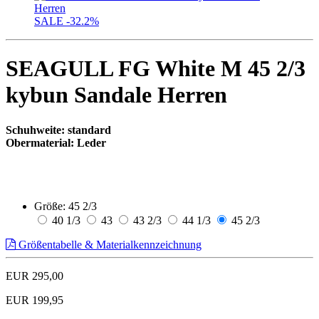
SALE
-32.2%
SEAGULL FG White M 45 2/3
kybun Sandale Herren
Schuhweite: standard
Obermaterial: Leder
Größe:
45 2/3
40 1/3
43
43 2/3
44 1/3
45 2/3
Größentabelle & Materialkennzeichnung
EUR 295,00
EUR 199,95