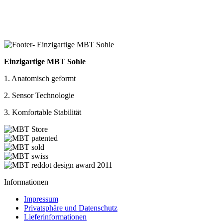
Einzigartige MBT Sohle
1. Anatomisch geformt
2. Sensor Technologie
3. Komfortable Stabilität
Informationen
Impressum
Privatsphäre und Datenschutz
Lieferinformationen