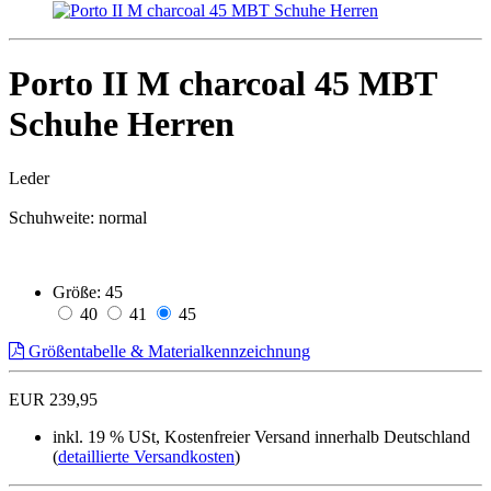
Porto II M charcoal 45 MBT
Schuhe Herren
Leder
Schuhweite: normal
Größe:
45
40
41
45
Größentabelle & Materialkennzeichnung
EUR 239,95
inkl. 19 % USt, Kostenfreier Versand innerhalb Deutschland
(
detaillierte Versandkosten
)