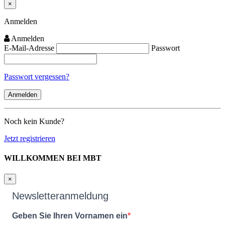
×
Close
Anmelden
Anmelden
E-Mail-Adresse
Passwort
Passwort vergessen?
Noch kein Kunde?
Jetzt registrieren
WILLKOMMEN BEI MBT
×
Newsletteranmeldung
Geben Sie Ihren Vornamen ein