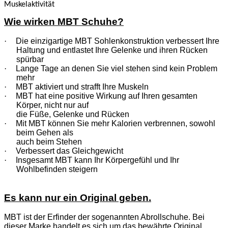
Muskelaktivität
Wie wirken MBT Schuhe?
·
Die einzigartige MBT Sohlenkonstruktion verbessert Ihre
Haltung und entlastet Ihre Gelenke und ihren Rücken
spürbar
·
Lange Tage an denen Sie viel stehen sind kein Problem
mehr
·
MBT aktiviert und strafft Ihre Muskeln
·
MBT hat eine positive Wirkung auf Ihren gesamten
Körper, nicht nur auf
die Füße, Gelenke und Rücken
·
Mit MBT können Sie mehr Kalorien verbrennen, sowohl
beim Gehen als
auch beim Stehen
·
Verbessert das Gleichgewicht
·
Insgesamt MBT kann Ihr Körpergefühl und Ihr
Wohlbefinden steigern
Es kann nur ein Original geben.
MBT ist der Erfinder der sogenannten Abrollschuhe. Bei
dieser Marke handelt es sich um das bewährte Original,