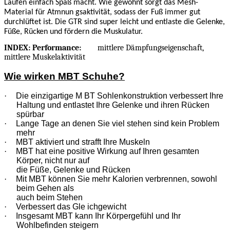
Laufen einfach Spaß macht. Wie gewohnt sorgt das Mesh-
Material für Atmnun gsaktivität, sodass der Fuß immer gut
durchlüftet ist. Die GTR sind super leicht und entlaste die Gelenke,
Füße, Rücken und fördern die Muskulatur.
INDEX: Performance:
mittlere Dämpfungseigenschaft,
mittlere Muskelaktivität
Wie wirken MBT Schuhe?
·
Die einzigartige M BT Sohlenkonstruktion verbessert Ihre
Haltung und entlastet Ihre Gelenke und ihren Rücken
spürbar
·
Lange Tage an denen Sie viel stehen sind kein Problem
mehr
·
MBT aktiviert und strafft Ihre Muskeln
·
MBT hat eine positive Wirkung auf Ihren gesamten
Körper, nicht nur auf
die Füße, Gelenke und Rücken
·
Mit MBT können Sie mehr Kalorien verbrennen, sowohl
beim Gehen als
auch beim Stehen
·
Verbessert das Gle ichgewicht
·
Insgesamt MBT kann Ihr Körpergefühl und Ihr
Wohlbefinden steigern