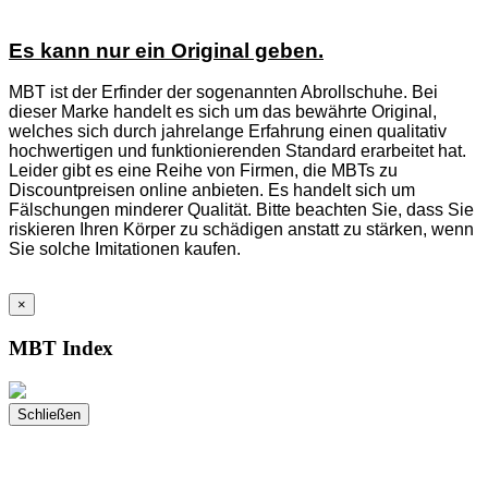
Es kann nur ein Original geben.
MBT ist der Erfinder der sogenannten Abrollschuhe. Bei
dieser Marke handelt es sich um das bewährte Original,
welches sich durch jahrelange Erfahrung einen qualitativ
hochwertigen und funktionierenden Standard erarbeitet hat.
Leider gibt es eine Reihe von Firmen, die MBTs zu
Discountpreisen online anbieten. Es handelt sich um
Fälschungen minderer Qualität. Bitte beachten Sie, dass Sie
riskieren Ihren Körper zu schädigen anstatt zu stärken, wenn
Sie solche Imitationen kaufen.
×
MBT Index
Schließen