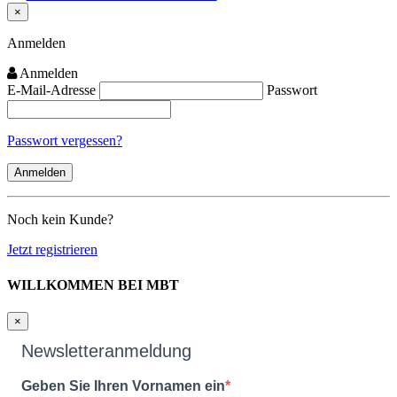
×
Close
Anmelden
Anmelden
E-Mail-Adresse
Passwort
Passwort vergessen?
Noch kein Kunde?
Jetzt registrieren
WILLKOMMEN BEI MBT
×
Newsletteranmeldung
Geben Sie Ihren Vornamen ein