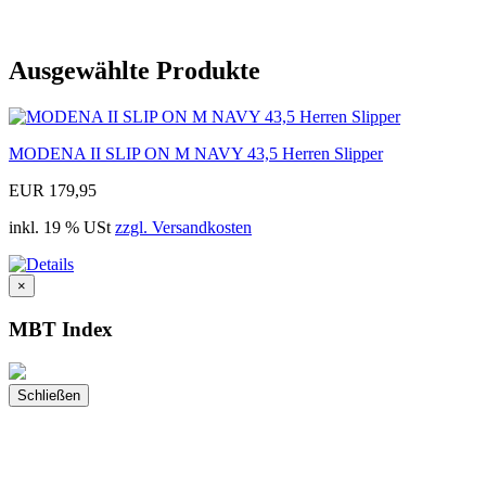
Ausgewählte Produkte
MODENA II SLIP ON M NAVY 43,5 Herren Slipper
EUR 179,95
inkl. 19 % USt
zzgl. Versandkosten
×
MBT Index
Schließen