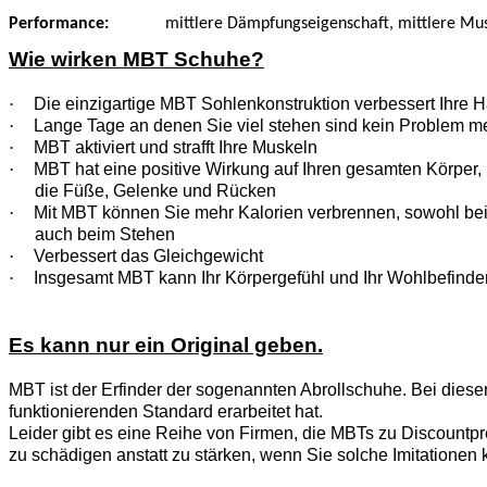
Performance:
mittlere Dämpfungseigenschaft, mittlere Musk
Wie wirken MBT Schuhe?
·
Die einzigartige MBT Sohlenkonstruktion verbessert Ihre H
·
Lange Tage an denen Sie viel stehen sind kein Problem m
·
MBT aktiviert und strafft Ihre Muskeln
·
MBT hat eine positive Wirkung auf Ihren gesamten Körper, n
die Füße, Gelenke und Rücken
·
Mit MBT können Sie mehr Kalorien verbrennen, sowohl be
auch beim Stehen
·
Verbessert das Gleichgewicht
·
Insgesamt MBT kann Ihr Körpergefühl und Ihr Wohlbefinde
Es kann nur ein Original geben.
MBT ist der Erfinder der sogenannten Abrollschuhe. Bei diese
funktionierenden Standard erarbeitet hat.
Leider gibt es eine Reihe von Firmen, die MBTs zu Discountpre
zu schädigen anstatt zu stärken, wenn Sie solche Imitationen 