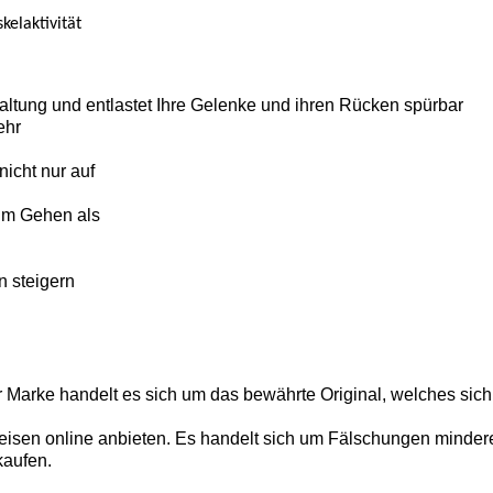
elaktivität
altung und entlastet Ihre Gelenke und ihren Rücken spürbar
ehr
icht nur auf
im Gehen als
n steigern
r Marke handelt es sich um das bewährte Original, welches sich
isen online anbieten. Es handelt sich um Fälschungen minderer 
kaufen.