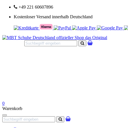
+49 221 60607896
Kostenloser Versand innerhalb Deutschland
Suchen
0
Warenkorb
Navigation
Suchen