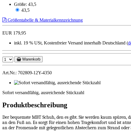
Größe:
43,5
43,5
Größentabelle & Materialkennzeichnung
EUR 179,95
inkl. 19 % USt, Kostenfreier Versand innerhalb Deutschland (
d
Warenkorb
Art.Nr.: 702809-12Y-4350
Sofort
versandfähig,
Sofort versandfähig, ausreichende Stückzahl
ausreichende
Stückzahl
Produktbeschreibung
Der bequemste MBT Schuh, den es gibt. Sie werden kaum spüren, 
an den Fuß an. Es sorgt für einen hohen Tragekomfort und ist atmu
an der Promenade mit gelegentlichen Abstechern zum Strand oder S