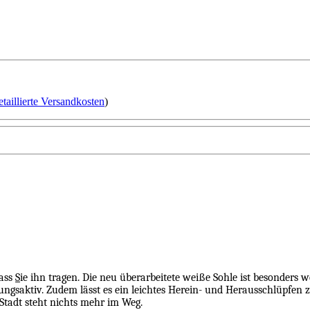
etaillierte Versandkosten
)
dass
S
ie ihn tragen. Die neu überarbeitete weiße Sohle ist besonders w
ngsaktiv. Zudem lässt es ein leichtes Herein- und Herausschlüpfen z
tadt steht nichts mehr im Weg.