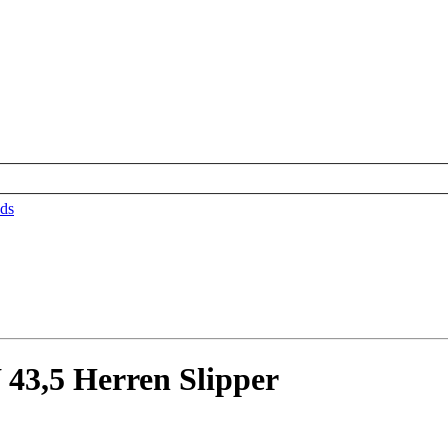
ds
3,5 Herren Slipper