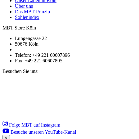
Unser Laden in Köln
Über uns
Das MBT Prinzip
Sohlenindex
MBT Store Köln
Lungengasse 22
50676 Köln
Telefon: +49 221 60607896
Fax: +49 221 60607895
Besuchen Sie uns:
Folge MBT auf Instagram
Besuche unseren YouTube-Kanal
×