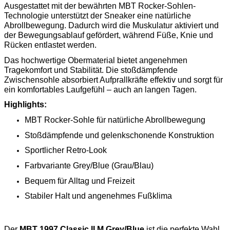
Ausgestattet mit der bewährten MBT Rocker-Sohlen-
Technologie unterstützt der Sneaker eine natürliche
Abrollbewegung. Dadurch wird die Muskulatur aktiviert und
der Bewegungsablauf gefördert, während Füße, Knie und
Rücken entlastet werden.
Das hochwertige Obermaterial bietet angenehmen
Tragekomfort und Stabilität. Die stoßdämpfende
Zwischensohle absorbiert Aufprallkräfte effektiv und sorgt für
ein komfortables Laufgefühl – auch an langen Tagen.
Highlights:
MBT Rocker-Sohle für natürliche Abrollbewegung
Stoßdämpfende und gelenkschonende Konstruktion
Sportlicher Retro-Look
Farbvariante Grey/Blue (Grau/Blau)
Bequem für Alltag und Freizeit
Stabiler Halt und angenehmes Fußklima
Der
MBT 1997 Classic II M Grey/Blue
ist die perfekte Wahl