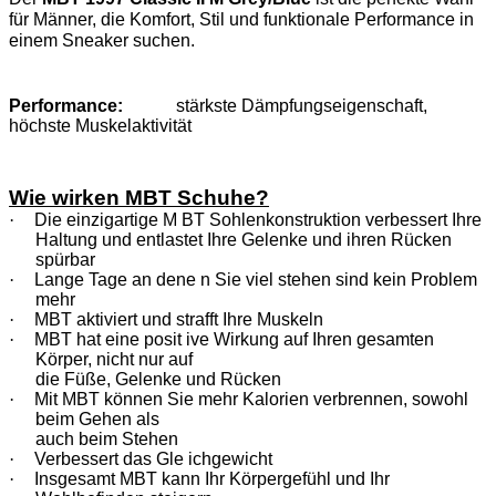
für Männer, die Komfort, Stil und funktionale Performance in
einem Sneaker suchen.
Performance:
stärkste Dämpfungseigenschaft,
höchste Muskelaktivität
Wie wirken MBT Schuhe?
·
Die einzigartige M BT Sohlenkonstruktion verbessert Ihre
Haltung und entlastet Ihre Gelenke und ihren Rücken
spürbar
·
Lange Tage an dene n Sie viel stehen sind kein Problem
mehr
·
MBT aktiviert und strafft Ihre Muskeln
·
MBT hat eine posit ive Wirkung auf Ihren gesamten
Körper, nicht nur auf
die Füße, Gelenke und Rücken
·
Mit MBT können Sie mehr Kalorien verbrennen, sowohl
beim Gehen als
auch beim Stehen
·
Verbessert das Gle ichgewicht
·
Insgesamt MBT kann Ihr Körpergefühl und Ihr