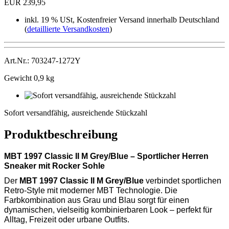
EUR 239,95
inkl. 19 % USt, Kostenfreier Versand innerhalb Deutschland
(
detaillierte Versandkosten
)
Art.Nr.: 703247-1272Y
Gewicht 0,9 kg
Sofort
versandfähig,
Sofort versandfähig, ausreichende Stückzahl
ausreichende
Stückzahl
Produktbeschreibung
MBT 1997 Classic II M Grey/Blue – Sportlicher Herren
Sneaker mit Rocker Sohle
Der
MBT 1997 Classic II M Grey/Blue
verbindet sportlichen
Retro-Style mit moderner MBT Technologie. Die
Farbkombination aus Grau und Blau sorgt für einen
dynamischen, vielseitig kombinierbaren Look – perfekt für
Alltag, Freizeit oder urbane Outfits.