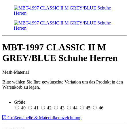
MBT-1997 CLASSIC II M
GREY/BLUE Schuhe Herren
Mesh-Material
Bitte wählen Sie Ihre gewünschte Variation um das Produkt in den
Warenkorb zu legen.
Größe:
40
41
42
43
44
45
46
Größentabelle & Materialkennzeichnung