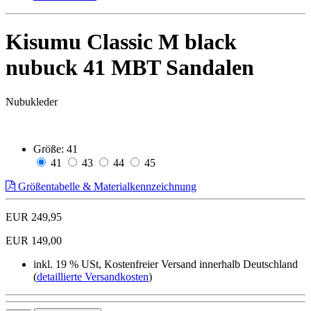
Kisumu Classic M black
nubuck 41 MBT Sandalen
Nubukleder
Größe:
41
41
43
44
45
Größentabelle & Materialkennzeichnung
EUR 249,95
EUR 149,00
inkl. 19 % USt, Kostenfreier Versand innerhalb Deutschland
(
detaillierte Versandkosten
)