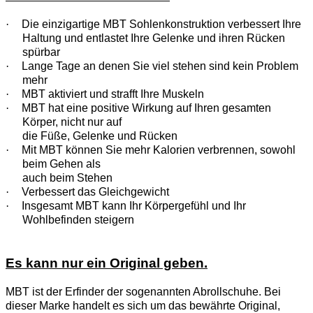
·
Die einzigartige MBT Sohlenkonstruktion verbessert Ihre
Haltung und entlastet Ihre Gelenke und ihren Rücken
spürbar
·
Lange Tage an denen Sie viel stehen sind kein Problem
mehr
·
MBT aktiviert und strafft Ihre Muskeln
·
MBT hat eine positive Wirkung auf Ihren gesamten
Körper, nicht nur auf
die Füße, Gelenke und Rücken
·
Mit MBT können Sie mehr Kalorien verbrennen, sowohl
beim Gehen als
auch beim Stehen
·
Verbessert das Gleichgewicht
·
Insgesamt MBT kann Ihr Körpergefühl und Ihr
Wohlbefinden steigern
Es kann nur ein Original geben.
MBT ist der Erfinder der sogenannten Abrollschuhe. Bei
dieser Marke handelt es sich um das bewährte Original,