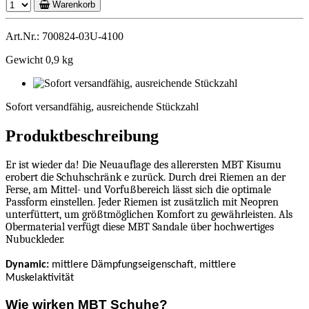
Warenkorb
Art.Nr.: 700824-03U-4100
Gewicht 0,9 kg
Sofort
versandfähig,
Sofort versandfähig, ausreichende Stückzahl
ausreichende
Stückzahl
Produktbeschreibung
Er ist wieder da! Die Neuauflage des allerersten MBT Kisumu
erobert die Schuhschränk e zurück. Durch drei Riemen an der
Ferse, am Mittel- und Vorfußbereich lässt sich die optimale
Passform einstellen. Jeder Riemen ist zusätzlich mit Neopren
unterfüttert, um größtmöglichen Komfort zu gewährleisten. Als
Obermaterial verfügt diese MBT Sandale über hochwertiges
Nubuckleder.
Dynamic:
mittlere Dämpfungseigenschaft, mittlere
Muskelaktivität
Wie wirken MBT Schuhe?