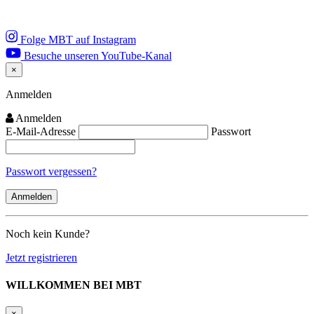
Folge MBT auf Instagram
Besuche unseren YouTube-Kanal
×
Close
Anmelden
Anmelden
E-Mail-Adresse
Passwort
Passwort vergessen?
Noch kein Kunde?
Jetzt registrieren
WILLKOMMEN BEI MBT
×