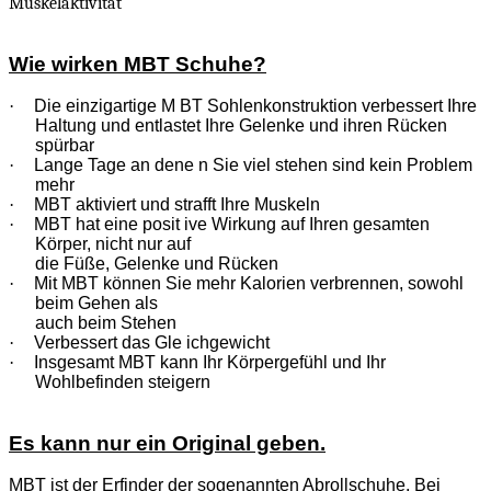
Muskelaktivität
Wie wirken MBT Schuhe?
·
Die einzigartige M BT Sohlenkonstruktion verbessert Ihre
Haltung und entlastet Ihre Gelenke und ihren Rücken
spürbar
·
Lange Tage an dene n Sie viel stehen sind kein Problem
mehr
·
MBT aktiviert und strafft Ihre Muskeln
·
MBT hat eine posit ive Wirkung auf Ihren gesamten
Körper, nicht nur auf
die Füße, Gelenke und Rücken
·
Mit MBT können Sie mehr Kalorien verbrennen, sowohl
beim Gehen als
auch beim Stehen
·
Verbessert das Gle ichgewicht
·
Insgesamt MBT kann Ihr Körpergefühl und Ihr
Wohlbefinden steigern
Es kann nur ein Original geben.
MBT ist der Erfinder der sogenannten Abrollschuhe. Bei