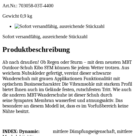
Art.Nr.: 703058-03T-4400
Gewicht 0,9 kg
Sofort
versandfähig,
Sofort versandfähig, ausreichende Stückzahl
ausreichende
Stückzahl
Produktbeschreibung
Ab nach draußen! Ob Regen oder Sturm – mit dem neusten MBT
Outdoor-Schuh Kibo SYM können Sie jedem Wetter trotzen. Aus
weichem Nubukleder gefertigt, vereint dieser schwarze
Wanderschuh mit grauen Applikationen Funktionalität mit
optischem Businesscharakter. Die Vibramsohle mit starkem Profil
bietet Ihnen auch im Gelände festen, rutschfesten Tritt. Wie auch
die anderen MBT-Wanderschuhe ist dieser Schuh durch
seine Sympatex Membran wasserfest und atmungsaktiv. Das
besondere an diesem Modell ist, dass es im Vorfußbereich keine
Nähte besitzt.
INDEX: Dynamic:
mittlere Dämpfungseigenschaft, mittlere