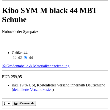
Kibo SYM M black 44 MBT
Schuhe
Nubuckleder Sympatex
Größe:
44
42
44
Größentabelle & Materialkennzeichnung
EUR 259,95
inkl. 19 % USt, Kostenfreier Versand innerhalb Deutschland
(
detaillierte Versandkosten
)
Warenkorb