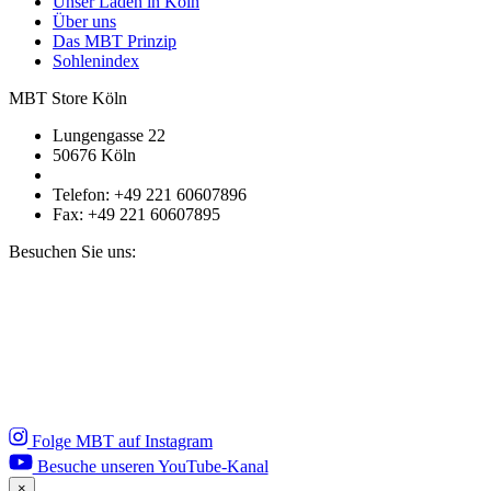
Unser Laden in Köln
Über uns
Das MBT Prinzip
Sohlenindex
MBT Store Köln
Lungengasse 22
50676 Köln
Telefon: +49 221 60607896
Fax: +49 221 60607895
Besuchen Sie uns:
Folge MBT auf Instagram
Besuche unseren YouTube-Kanal
×