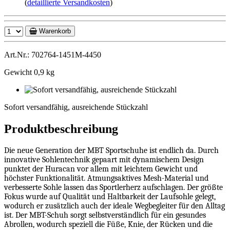
(
detaillierte Versandkosten
)
Warenkorb
Art.Nr.: 702764-1451M-4450
Gewicht 0,9 kg
Sofort
versandfähig,
Sofort versandfähig, ausreichende Stückzahl
ausreichende
Stückzahl
Produktbeschreibung
Die neue Generation der MBT Sportschuhe ist endlich da. Durch
innovative Sohlentechnik gepaart mit dynamischem Design
punktet der Huracan vor allem mit leichtem Gewicht und
höchster Funktionalität. Atmungsaktives Mesh-Material und
verbesserte Sohle lassen das Sportlerherz aufschlagen. Der größte
Fokus wurde auf Qualität und Haltbarkeit der Laufsohle gelegt,
wodurch er zusätzlich auch der ideale Wegbegleiter für den Alltag
ist. Der MBT-Schuh sorgt selbstverständlich für ein gesundes
Abrollen, wodurch speziell die Füße, Knie, der Rücken und die