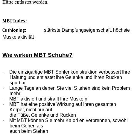
Hüfte entlastet werden.
MBT-Index:
stärkste Dämpfungseigenschaft, höchste
Cushioning:
Muskelaktivität
Wie wirken MBT Schuhe?
·
Die einzigartige MBT Sohlenkon struktion verbessert Ihre
Haltung und entlastet Ihre Gelenke und ihren Rücken
spürbar
·
Lange Tage an denen Sie viel S tehen sind kein Problem
mehr
·
MBT aktiviert und strafft Ihre Muskeln
·
MBT hat eine positive Wirkung auf Ihren gesamten
Körper, nicht nur auf
die Füße, Gelenke und Rücken
·
Mit MBT können Sie mehr Kalori en verbrennen, sowohl
beim Gehen als
auch beim Stehen