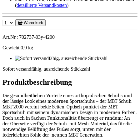
(
detaillierte Versandkosten
)
Warenkorb
Art.Nr.: 702737-03y-4200
Gewicht 0,9 kg
Sofort
versandfähig,
Sofort versandfähig, ausreichende Stückzahl
ausreichende
Stückzahl
Produktbeschreibung
Die gesundheitlichen Vorteile eines orthopädischen Schuhs und
der lässige Look eines modernen Sportschuhs – der MBT Schuh
MBT-2000 vereint beide Seiten. Optisch punktet der MBT
Sportschuh mit seinem dynamischen Design in modernen Farben.
Doch auch in Sachen Funktionalität überzeugt er rundum: An
der Oberseite verfügt der Schuh
mit Mesh-Material, das für die
notwendige Belüftung des Fußes sorgt, unten mit der
federleichten Sohle der
neunen MBT Generation.