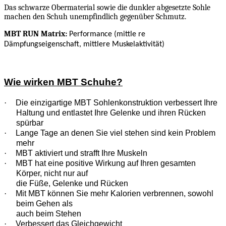
Das schwarze Obermaterial sowie die dunkler abgesetzte Sohle
machen den Schuh unempfindlich gegenüber Schmutz.
MBT RUN Matrix:
Performance (mittle re
Dämpfungseigenschaft, mittlere Muskelaktivität)
Wie wirken MBT Schuhe?
·
Die einzigartige MBT Sohlenkonstruktion verbessert Ihre
Haltung und entlastet Ihre Gelenke und ihren Rücken
spürbar
·
Lange Tage an denen Sie viel stehen sind kein Problem
mehr
·
MBT aktiviert und strafft Ihre Muskeln
·
MBT hat eine positive Wirkung auf Ihren gesamten
Körper, nicht nur auf
die Füße, Gelenke und Rücken
·
Mit MBT können Sie mehr Kalorien verbrennen, sowohl
beim Gehen als
auch beim Stehen
·
Verbessert das Gleichgewicht