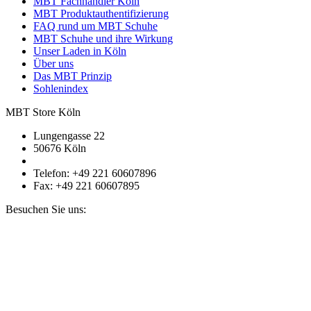
MBT Fachhändler Köln
MBT Produktauthentifizierung
FAQ rund um MBT Schuhe
MBT Schuhe und ihre Wirkung
Unser Laden in Köln
Über uns
Das MBT Prinzip
Sohlenindex
MBT Store Köln
Lungengasse 22
50676 Köln
Telefon: +49 221 60607896
Fax: +49 221 60607895
Besuchen Sie uns: