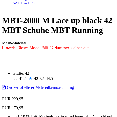
SALE
-21.7%
MBT-2000 M Lace up black 42
MBT Schuhe MBT Running
Mesh-Material
Hinweis: Dieses Model fällt ½ Nummer kleiner aus.
Größe:
42
41,5
42
44,5
Größentabelle & Materialkennzeichnung
EUR 229,95
EUR 179,95
inkl. 19 % USt, Kostenfreier Versand innerhalb Deutschland