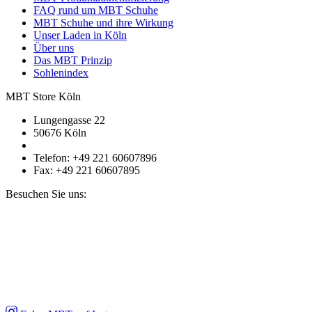
FAQ rund um MBT Schuhe
MBT Schuhe und ihre Wirkung
Unser Laden in Köln
Über uns
Das MBT Prinzip
Sohlenindex
MBT Store Köln
Lungengasse 22
50676 Köln
Telefon: +49 221 60607896
Fax: +49 221 60607895
Besuchen Sie uns: