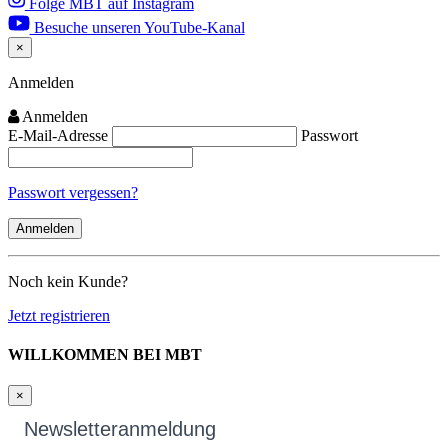
Folge MBT auf Instagram
Besuche unseren YouTube-Kanal
×
Close
Anmelden
Anmelden
E-Mail-Adresse
Passwort
Passwort vergessen?
Noch kein Kunde?
Jetzt registrieren
WILLKOMMEN BEI MBT
×
Newsletteranmeldung