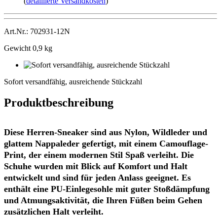
(
detaillierte Versandkosten
)
Art.Nr.: 702931-12N
Gewicht 0,9 kg
Sofort
versandfähig,
Sofort versandfähig, ausreichende Stückzahl
ausreichende
Stückzahl
Produktbeschreibung
Diese Herren-Sneaker sind aus Nylon, Wildleder und
glattem Nappaleder gefertigt, mit einem Camouflage-
Print, der einem modernen Stil Spaß verleiht. Die
Schuhe wurden mit Blick auf Komfort und Halt
entwickelt und sind für jeden Anlass geeignet. Es
enthält eine PU-Einlegesohle mit guter Stoßdämpfung
und Atmungsaktivität, die Ihren Füßen beim Gehen
zusätzlichen Halt verleiht.