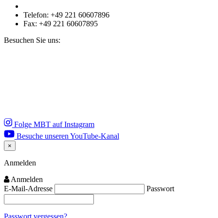
Telefon: +49 221 60607896
Fax: +49 221 60607895
Besuchen Sie uns:
Folge MBT auf Instagram
Besuche unseren YouTube-Kanal
×
Close
Anmelden
Anmelden
E-Mail-Adresse
Passwort
Passwort vergessen?