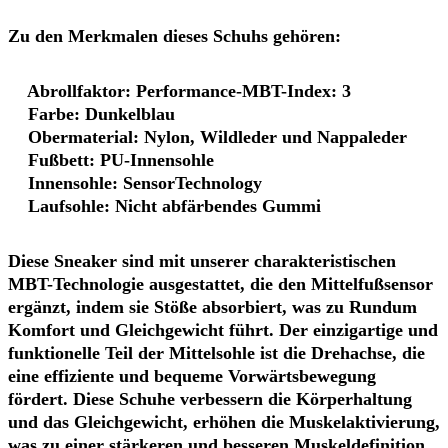
Zu den Merkmalen dieses Schuhs gehören:
Abrollfaktor: Performance-MBT-Index: 3
Farbe: Dunkelblau
Obermaterial: Nylon, Wildleder und Nappaleder
Fußbett: PU-Innensohle
Innensohle: SensorTechnology
Laufsohle: Nicht abfärbendes Gummi
Diese Sneaker sind mit unserer charakteristischen
MBT-Technologie ausgestattet, die den Mittelfußsensor
ergänzt, indem sie Stöße absorbiert, was zu Rundum
Komfort und Gleichgewicht führt. Der einzigartige und
funktionelle Teil der Mittelsohle ist die Drehachse, die
eine effiziente und bequeme Vorwärtsbewegung
fördert. Diese Schuhe verbessern die Körperhaltung
und das Gleichgewicht, erhöhen die Muskelaktivierung,
was zu einer stärkeren und besseren Muskeldefinition