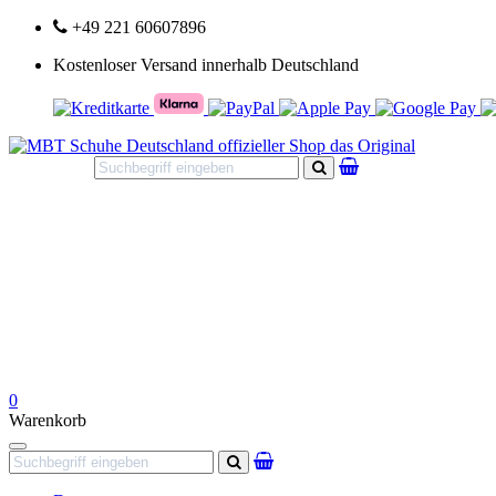
+49 221 60607896
Kostenloser Versand innerhalb Deutschland
Suchen
0
Warenkorb
Navigation
Suchen