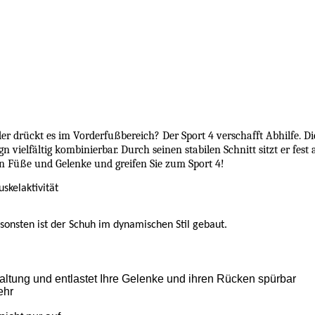
er drückt es im Vorderfußbereich? Der Sport 4 verschafft Abhilfe. 
ign vielfältig kombinierbar. Durch seinen stabilen Schnitt sitzt er 
n Füße und Gelenke und greifen Sie zum Sport 4!
skelaktivität
nsonsten ist der Schuh im dynamischen Stil gebaut.
altung und entlastet Ihre Gelenke und ihren Rücken spürbar
ehr