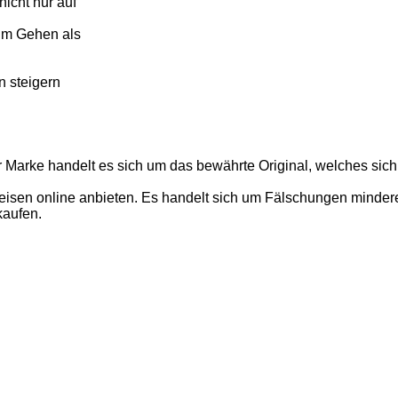
icht nur auf
im Gehen als
n steigern
r Marke handelt es sich um das bewährte Original, welches sich
isen online anbieten. Es handelt sich um Fälschungen minderer 
kaufen.