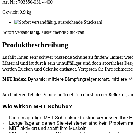
Art.Nr.: 703550-03L-4400
Gewicht 0,9 kg
Sofort
versandfähig,
Sofort versandfähig, ausreichende Stückzahl
ausreichende
Stückzahl
Produktbeschreibung
Es fällt Ihnen sehr schwer passende Schuhe zu finden? Immer wied
Material und ist durch sein unauffälliges und doch sportliches Des
werden Rücken und Gelenke entlastet. Vergessen Sie Ihre schmerze
MBT Index:
Dynamic:
mittlere Dämpfungseigenschaft, mittlere Mu
Am hinteren Teil des Schuhs befindet sich ein silberner Reflektor, a
Wie wirken MBT Schuhe?
·
Die einzigartige MBT Sohlenkonstruktion verbessert Ihre H
·
Lange Tage an denen Sie viel stehen sind kein Problem m
·
MBT aktiviert und strafft Ihre Muskeln