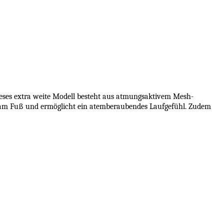
Dieses extra weite Modell besteht aus atmungsaktivem Mesh-
fest am Fuß und ermöglicht ein atemberaubendes Laufgefühl. Zudem