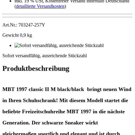
inkl. 19 % USt, Kostenfreier Versand innerhalb Deutschland
(
detaillierte Versandkosten
)
Art.Nr.: 703247-257Y
Gewicht 0,9 kg
Sofort
versandfähig,
Sofort versandfähig, ausreichende Stückzahl
ausreichende
Stückzahl
Produktbeschreibung
MBT 1997 classic II M black/black bringt neuen Wind
in Ihren Schuhschrank! Mit diesem Modell startet die
beliebte Freizeitschuhreihe MBT 1997 in die nächste
Generation. Der schwarze Sneaker wirkt
gleichermaßen sportlich und elegant und ist durch