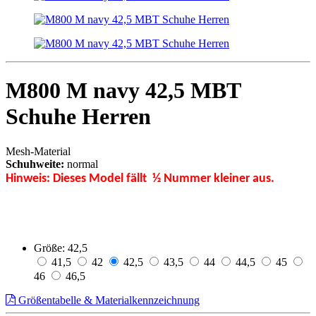
M800 M navy 42,5 MBT
Schuhe Herren
Mesh-Material
Schuhweite:
normal
Hinweis: Dieses Model fällt ½ Nummer kleiner aus.
Größe:
42,5
41,5
42
42,5
43,5
44
44,5
45
46
46,5
Größentabelle & Materialkennzeichnung