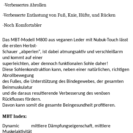
-Verbessertes Abrollen
-Verbesserte Entlastung von Fuß, Knie, Hüfte, und Rücken
-Noch Komfortabler
Das MBT-Modell M800 aus veganen Leder mit Nubuk-Touch lässt
die ersten Herbst-
Schauer „abperlen“, ist dabei atmungsaktiv und verschleißarm
und kommt auf einer
superleichten, aber dennoch funktionalen Sohle daher!
Diese Sohlenkonstruktion kann, neben einer natürlichen, richtigen
Abrollbewegung
des Fußes, die Unterstützung des Bindegewebes, der gesamten
Beinmuskulatur
und die daraus resultierende Verbesserung des venösen
Rückflusses fördern.
Davon kann somit die gesamte Beingesundheit profitieren.
MBT Index:
Dynamic
mittlere Dämpfungseigenschaft, mittlere
Muskelaktivität