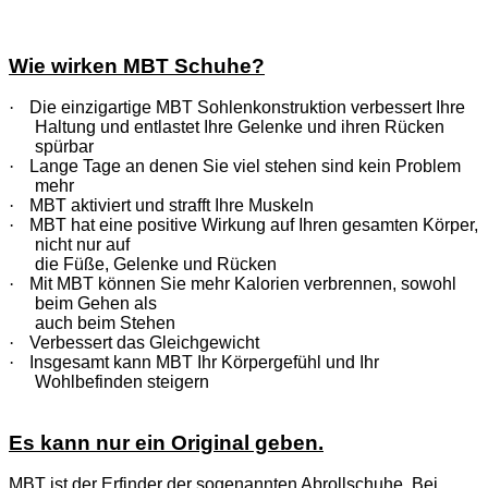
Wie wirken MBT Schuhe?
·
Die einzigartige MBT Sohlenkonstruktion verbessert Ihre
Haltung und entlastet Ihre Gelenke und ihren Rücken
spürbar
·
Lange Tage an denen Sie viel stehen sind kein Problem
mehr
·
MBT aktiviert und strafft Ihre Muskeln
·
MBT hat eine positive Wirkung auf Ihren gesamten Körper,
nicht nur auf
die Füße, Gelenke und Rücken
·
Mit MBT können Sie mehr Kalorien verbrennen, sowohl
beim Gehen als
auch beim Stehen
·
Verbessert das Gleichgewicht
·
Insgesamt kann MBT Ihr Körpergefühl und Ihr
Wohlbefinden steigern
Es kann nur ein Original geben.
MBT ist der Erfinder der sogenannten Abrollschuhe. Bei