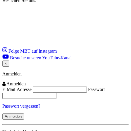
Besuchen Sie uns:
Folge MBT auf Instagram
Besuche unseren YouTube-Kanal
×
Close
Anmelden
Anmelden
E-Mail-Adresse
Passwort
Passwort vergessen?