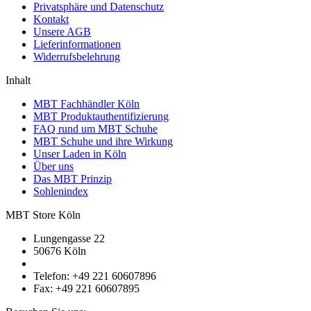
Privatsphäre und Datenschutz
Kontakt
Unsere AGB
Lieferinformationen
Widerrufsbelehrung
Inhalt
MBT Fachhändler Köln
MBT Produktauthentifizierung
FAQ rund um MBT Schuhe
MBT Schuhe und ihre Wirkung
Unser Laden in Köln
Über uns
Das MBT Prinzip
Sohlenindex
MBT Store Köln
Lungengasse 22
50676 Köln
Telefon: +49 221 60607896
Fax: +49 221 60607895