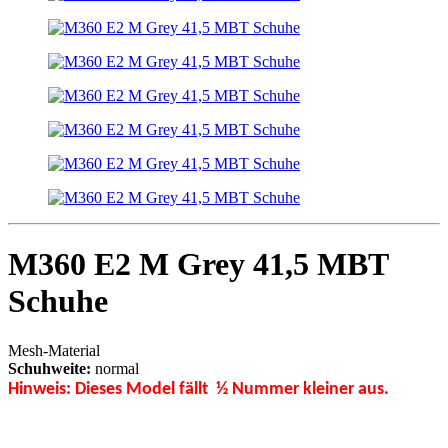
M360 E2 M Grey 41,5 MBT
Schuhe
Mesh-Material
Schuhweite:
normal
Hinweis: Dieses Model fällt ½ Nummer kleiner aus.