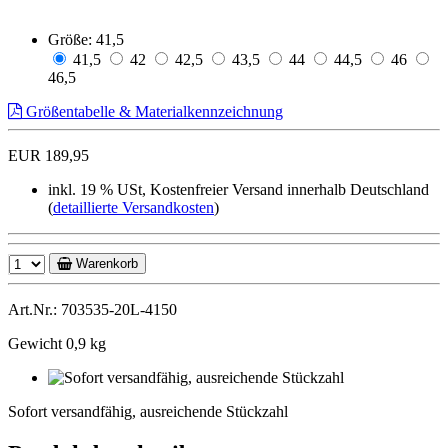
Größe:
41,5
41,5
42
42,5
43,5
44
44,5
46
46,5
Größentabelle & Materialkennzeichnung
EUR 189,95
inkl. 19 % USt, Kostenfreier Versand innerhalb Deutschland
(
detaillierte Versandkosten
)
Warenkorb
Art.Nr.: 703535-20L-4150
Gewicht 0,9 kg
Sofort
versandfähig,
Sofort versandfähig, ausreichende Stückzahl
ausreichende
Stückzahl