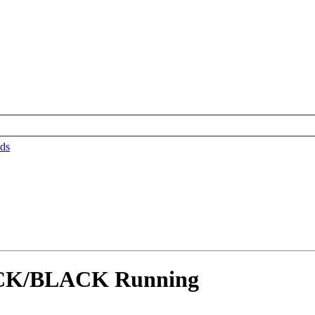
ds
ACK/BLACK Running