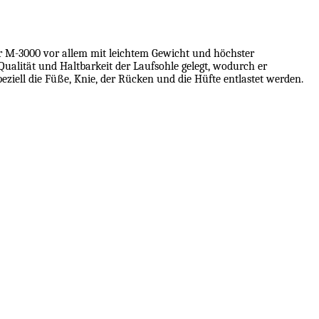
r M-3000 vor allem mit leichtem Gewicht und höchster
ualität und Haltbarkeit der Laufsohle gelegt, wodurch er
peziell die Füße, Knie, der Rücken und die Hüfte entlastet werden.