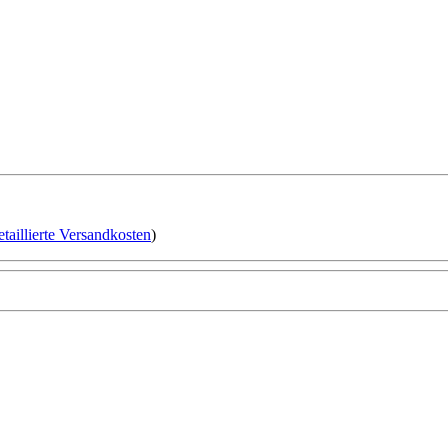
etaillierte Versandkosten
)