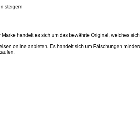
n steigern
r Marke handelt es sich um das bewährte Original, welches sich
isen online anbieten. Es handelt sich um Fälschungen minderer 
kaufen.