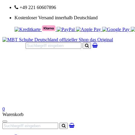
+49 221 60607896
Kostenloser Versand innerhalb Deutschland
Suchen
0
Warenkorb
Navigation
Suchen