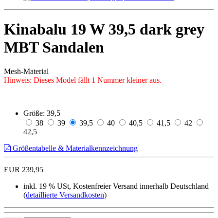
Kinabalu 19 W 39,5 dark grey
MBT Sandalen
Mesh-Material
Hinweis: Dieses Model fällt 1 Nummer kleiner aus.
Größe:
39,5
38
39
39,5
40
40,5
41,5
42
42,5
Größentabelle & Materialkennzeichnung
EUR 239,95
inkl. 19 % USt, Kostenfreier Versand innerhalb Deutschland
(
detaillierte Versandkosten
)