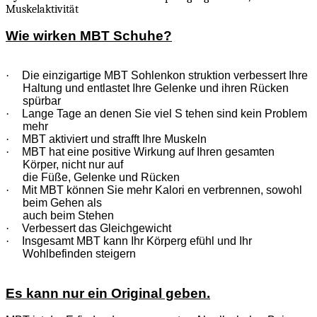
Muskelaktivität
Wie wirken MBT Schuhe?
·
Die einzigartige MBT Sohlenkon struktion verbessert Ihre
Haltung und entlastet Ihre Gelenke und ihren Rücken
spürbar
·
Lange Tage an denen Sie viel S tehen sind kein Problem
mehr
·
MBT aktiviert und strafft Ihre Muskeln
·
MBT hat eine positive Wirkung auf Ihren gesamten
Körper, nicht nur auf
die Füße, Gelenke und Rücken
·
Mit MBT können Sie mehr Kalori en verbrennen, sowohl
beim Gehen als
auch beim Stehen
·
Verbessert das Gleichgewicht
·
Insgesamt MBT kann Ihr Körperg efühl und Ihr
Wohlbefinden steigern
Es kann nur ein Original geben.