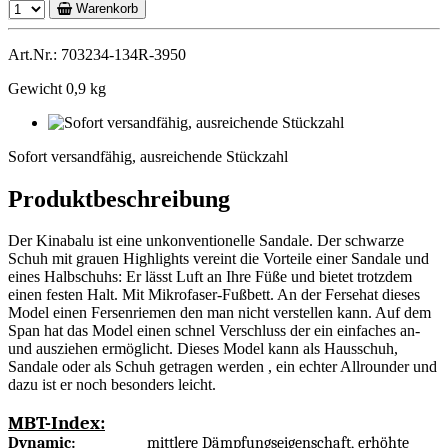
Warenkorb
Art.Nr.: 703234-134R-3950
Gewicht 0,9 kg
Sofort
versandfähig,
Sofort versandfähig, ausreichende Stückzahl
ausreichende
Stückzahl
Produktbeschreibung
Der Kinabalu ist eine unkonventionelle Sandale. Der schwarze
Schuh mit grauen Highlights vereint die Vorteile einer Sandale und
eines Halbschuhs: Er lässt Luft an Ihre Füße und bietet trotzdem
einen festen Halt. Mit Mikrofaser-Fußbett. An der Fersehat dieses
Model einen Fersenriemen den man nicht verstellen kann. Auf dem
Span hat das Model einen schnel Verschluss der ein einfaches an-
und ausziehen ermöglicht. Dieses Model kann als Hausschuh,
Sandale oder als Schuh getragen werden , ein echter Allrounder und
dazu ist er noch besonders leicht.
MBT-Index:
Dynamic:
mittlere Dämpfungseigenschaft, erhöhte