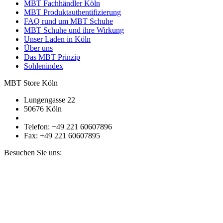
MBT Fachhändler Köln
MBT Produktauthentifizierung
FAQ rund um MBT Schuhe
MBT Schuhe und ihre Wirkung
Unser Laden in Köln
Über uns
Das MBT Prinzip
Sohlenindex
MBT Store Köln
Lungengasse 22
50676 Köln
Telefon: +49 221 60607896
Fax: +49 221 60607895
Besuchen Sie uns: