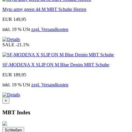
Myto army green 44 M MBT Schuhe Herren
EUR 149,95
inkl. 19 % USt
zzgl. Versandkosten
SALE
-21.1%
SF-MODENA X SLIP ON M Blue Denim MBT Schuhe
EUR 189,95
inkl. 19 % USt
zzgl. Versandkosten
×
MBT Index
Schließen