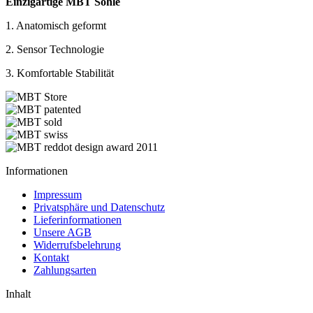
Einzigartige MBT Sohle
1. Anatomisch geformt
2. Sensor Technologie
3. Komfortable Stabilität
Informationen
Impressum
Privatsphäre und Datenschutz
Lieferinformationen
Unsere AGB
Widerrufsbelehrung
Kontakt
Zahlungsarten
Inhalt