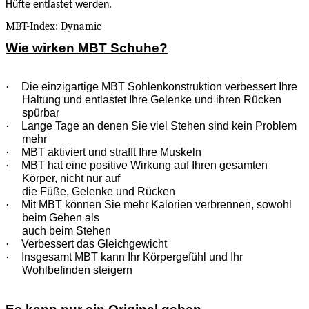
Hüfte entlastet werden.
MBT-Index: Dynamic
Wie wirken MBT Schuhe?
·
Die einzigartige MBT Sohlenkonstruktion verbessert Ihre
Haltung und entlastet Ihre Gelenke und ihren Rücken
spürbar
·
Lange Tage an denen Sie viel Stehen sind kein Problem
mehr
·
MBT aktiviert und strafft Ihre Muskeln
·
MBT hat eine positive Wirkung auf Ihren gesamten
Körper, nicht nur auf
die Füße, Gelenke und Rücken
·
Mit MBT können Sie mehr Kalorien verbrennen, sowohl
beim Gehen als
auch beim Stehen
·
Verbessert das Gleichgewicht
·
Insgesamt MBT kann Ihr Körpergefühl und Ihr
Wohlbefinden steigern