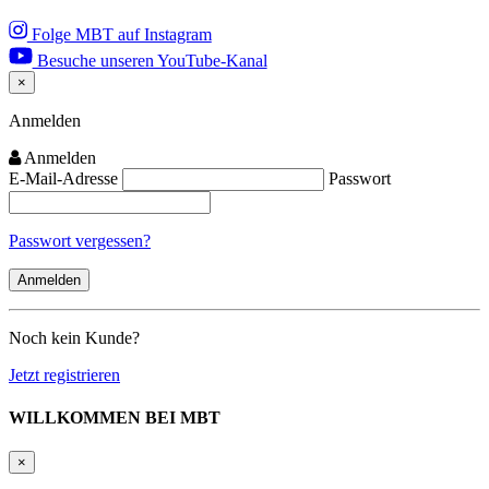
Folge MBT auf Instagram
Besuche unseren YouTube-Kanal
×
Close
Anmelden
Anmelden
E-Mail-Adresse
Passwort
Passwort vergessen?
Noch kein Kunde?
Jetzt registrieren
WILLKOMMEN BEI MBT
×