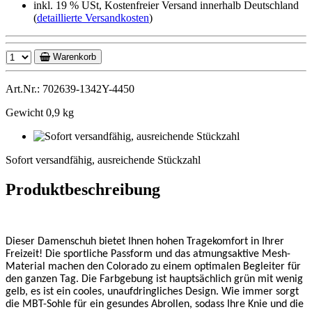
inkl. 19 % USt, Kostenfreier Versand innerhalb Deutschland
(
detaillierte Versandkosten
)
Warenkorb
Art.Nr.: 702639-1342Y-4450
Gewicht 0,9 kg
Sofort
versandfähig,
Sofort versandfähig, ausreichende Stückzahl
ausreichende
Stückzahl
Produktbeschreibung
Dieser Damenschuh bietet Ihnen hohen Tragekomfort in Ihrer
Freizeit! Die sportliche Passform und das atmungsaktive Mesh-
Material machen den Colorado zu einem optimalen Begleiter für
den ganzen Tag. Die Farbgebung ist hauptsächlich grün mit wenig
gelb, es ist ein cooles, unaufdringliches Design. Wie immer sorgt
die MBT-Sohle für ein gesundes Abrollen, sodass Ihre Knie und die