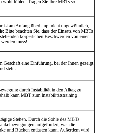
h wohl fühlen. Tragen Sie Ihre MBTs so
r ist am Anfang überhaupt nicht ungewöhnlich,
s:
Bitte beachten Sie, dass der Einsatz von MBTs
 bestehenden körperlichen Beschwerden von einer
t werden muss!
 Geschäft eine Einführung, bei der Ihnen gezeigt
nd steht.
egung durch Instabilität in den Alltag zu
halb kann MBT zum Instabilitätstraining
nztägige Stehen. Durch die Sohle des MBTs
haukelbewegungen aufgefordert, was die
enke und Rücken entlasten kann. Außerdem wird