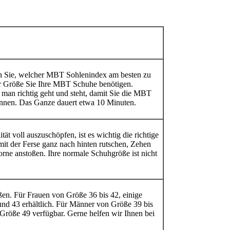
en Sie, welcher MBT Sohlenindex am besten zu
her Größe Sie Ihre MBT Schuhe benötigen.
man richtig geht und steht, damit Sie die MBT
önnen. Das Ganze dauert etwa 10 Minuten.
ät voll auszuschöpfen, ist es wichtig die richtige
 mit der Ferse ganz nach hinten rutschen, Zehen
vorne anstoßen. Ihre normale Schuhgröße ist nicht
ßen. Für Frauen von Größe 36 bis 42, einige
und 43 erhältlich. Für Männer von Größe 39 bis
 Größe 49 verfügbar. Gerne helfen wir Ihnen bei