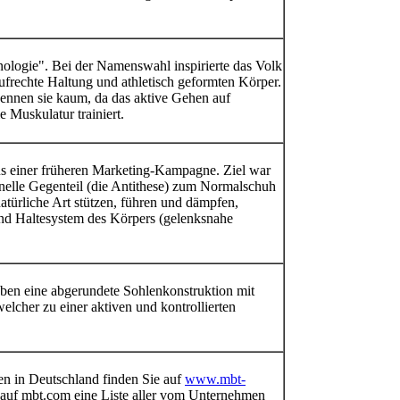
ologie". Bei der Namenswahl inspirierte das Volk
aufrechte Haltung und athletisch geformten Körper.
nnen sie kaum, da das aktive Gehen auf
 Muskulatur trainiert.
us einer früheren Marketing-Kampagne. Ziel war
nelle Gegenteil (die Antithese) zum Normalschuh
türliche Art stützen, führen und dämpfen,
und Haltesystem des Körpers (gelenksnahe
ben eine abgerundete Sohlenkonstruktion mit
welcher zu einer aktiven und kontrollierten
 in Deutschland finden Sie auf
www.mbt-
e auf mbt.com eine Liste aller vom Unternehmen