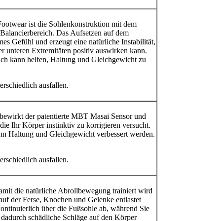
Footwear ist die Sohlenkonstruktion mit dem
Balancierbereich. Das Aufsetzen auf dem
s Gefühl und erzeugt eine natürliche Instabilität,
er unteren Extremitäten positiv auswirken kann.
ich kann helfen, Haltung und Gleichgewicht zu
rschiedlich ausfallen.
bewirkt der patentierte MBT Masai Sensor und
 die Ihr Körper instinktiv zu korrigieren versucht.
ann Haltung und Gleichgewicht verbessert werden.
rschiedlich ausfallen.
mit die natürliche Abrollbewegung trainiert wird
uf der Ferse, Knochen und Gelenke entlastet
ntinuierlich über die Fußsohle ab, während Sie
dadurch schädliche Schläge auf den Körper