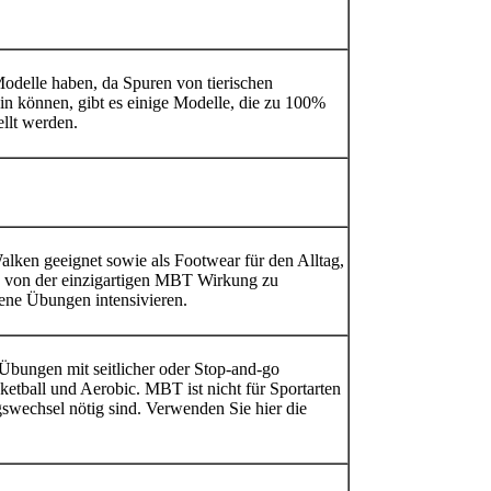
delle haben, da Spuren von tierischen
ein können, gibt es einige Modelle, die zu 100%
ellt werden.
ken geeignet sowie als Footwear für den Alltag,
 von der einzigartigen MBT Wirkung zu
ene Übungen intensivieren.
 Übungen mit seitlicher oder Stop-and-go
tball und Aerobic. MBT ist nicht für Sportarten
gswechsel nötig sind. Verwenden Sie hier die