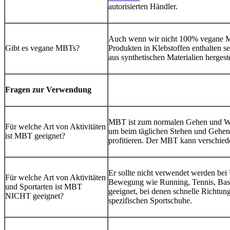
autorisierten Händler.
Auch wenn wir nicht 100% vegane Mo
Gibt es vegane MBTs?
Produkten in Klebstoffen enthalten s
aus synthetischen Materialien hergest
Fragen zur Verwendung
MBT ist zum normalen Gehen und Wal
Für welche Art von Aktivitäten
um beim täglichen Stehen und Gehen
ist MBT geeignet?
profitieren. Der MBT kann verschied
Er sollte nicht verwendet werden bei
Für welche Art von Aktivitäten
Bewegung wie Running, Tennis, Baske
und Sportarten ist MBT
geeignet, bei denen schnelle Richtun
NICHT geeignet?
spezifischen Sportschuhe.