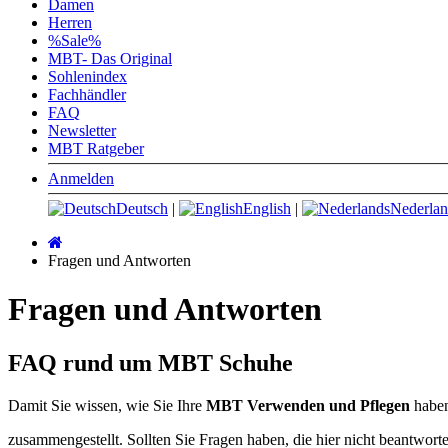
Damen
Herren
%Sale%
MBT- Das Original
Sohlenindex
Fachhändler
FAQ
Newsletter
MBT Ratgeber
Anmelden
Deutsch
|
English
|
Nederlan
Startseite
Fragen und Antworten
Fragen und Antworten
FAQ rund um MBT Schuhe
Damit Sie wissen, wie Sie Ihre
MBT Verwenden und Pflegen
haben
zusammengestellt. Sollten Sie Fragen haben, die hier nicht beantwort