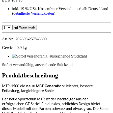
EUR 189,95
inkl. 19 % USt, Kostenfreier Versand innerhalb Deutschland
(
detaillierte Versandkosten
)
Warenkorb
Art.Nr.: 702889-257Y-3800
Gewicht 0,9 kg
Sofort
versandfähig,
Sofort versandfähig, ausreichende Stückzahl
ausreichende
Stückzahl
Produktbeschreibung
MTR-1500 die
neue MBT Generation
: leichter, bessere
Entlastung, langlebiegere Sohle
Der neue Sportschuh MTR ist der nachfolger aus der
erfolgreichen GT Serie! Ein dunkles, schlichtes Design bietet
dieses Modell mit den Farben schwarz und etwas grau. Die Sohle