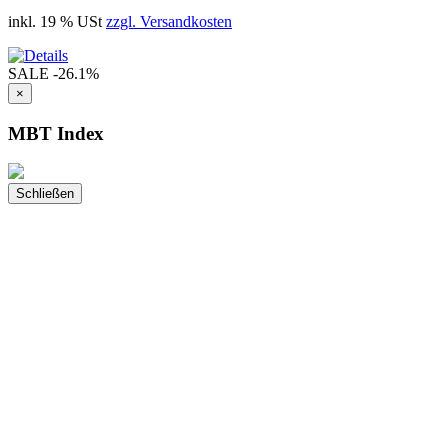
inkl. 19 % USt
zzgl. Versandkosten
SALE
-26.1%
×
MBT Index
Schließen