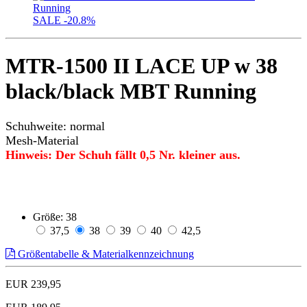
SALE
-20.8%
MTR-1500 II LACE UP w 38
black/black MBT Running
Schuhweite: normal
Mesh-Material
Hinweis: Der Schuh fällt 0,5 Nr. kleiner aus.
Größe:
38
37,5
38
39
40
42,5
Größentabelle & Materialkennzeichnung
EUR 239,95