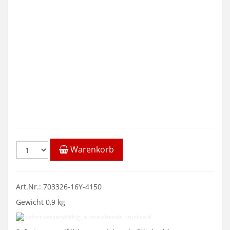
Warenkorb
Art.Nr.: 703326-16Y-4150
Gewicht 0,9 kg
Sofort
versandfähig,