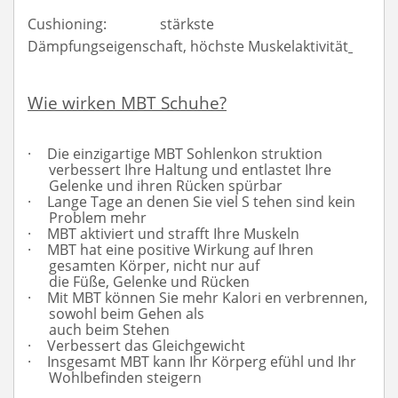
Cushioning:
stärkste
Dämpfungseigenschaft, höchste Muskelaktivität
Wie wirken MBT Schuhe?
·
Die einzigartige MBT Sohlenkon struktion
verbessert Ihre Haltung und entlastet Ihre
Gelenke und ihren Rücken spürbar
·
Lange Tage an denen Sie viel S tehen sind kein
Problem mehr
·
MBT aktiviert und strafft Ihre Muskeln
·
MBT hat eine positive Wirkung auf Ihren
gesamten Körper, nicht nur auf
die Füße, Gelenke und Rücken
·
Mit MBT können Sie mehr Kalori en verbrennen,
sowohl beim Gehen als
auch beim Stehen
·
Verbessert das Gleichgewicht
·
Insgesamt MBT kann Ihr Körperg efühl und Ihr
Wohlbefinden steigern