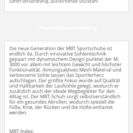
Sofort versandfähig, ausreichende Stückzahl
ausreichende
Stückzahl
Produktbeschreibung
Die neue Generation der MBT Sportschuhe ist
endlich da. Durch innovative Sohlentechnik
gepaart mit dynamischem Design punktet der M-
3000 vor allem mit leichtem Gewicht und höchster
Funktionalität. Atmungsaktives Mesh-Material und
verbesserte Sohle lassen das Sportlerherz
aufschlagen. Der größte Fokus wurde auf Qualität
und Haltbarkeit der Laufsohle gelegt, wodurch er
zusätzlich auch der ideale Wegbegleiter für den
Alltag ist. Der MBT-Schuh sorgt selbstverständlich
für ein gesundes Abrollen, wodurch speziell die
Füße, Knie, der Rücken und die Hüfte entlastet
werden.
MBT-Index: