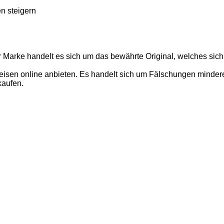
n steigern
r Marke handelt es sich um das bewährte Original, welches sich
isen online anbieten. Es handelt sich um Fälschungen minderer 
kaufen.