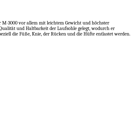
r M-3000 vor allem mit leichtem Gewicht und höchster
ualität und Haltbarkeit der Laufsohle gelegt, wodurch er
peziell die Füße, Knie, der Rücken und die Hüfte entlastet werden.