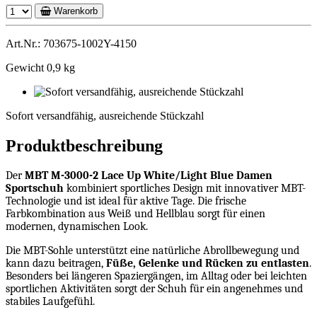
Warenkorb
Art.Nr.: 703675-1002Y-4150
Gewicht 0,9 kg
Sofort
versandfähig,
Sofort versandfähig, ausreichende Stückzahl
ausreichende
Stückzahl
Produktbeschreibung
Der
MBT M-3000-2 Lace Up White/Light Blue Damen
Sportschuh
kombiniert sportliches Design mit innovativer MBT-
Technologie und ist ideal für aktive Tage. Die frische
Farbkombination aus Weiß und Hellblau sorgt für einen
modernen, dynamischen Look.
Die MBT-Sohle unterstützt eine natürliche Abrollbewegung und
kann dazu beitragen,
Füße, Gelenke und Rücken zu entlasten
.
Besonders bei längeren Spaziergängen, im Alltag oder bei leichten
sportlichen Aktivitäten sorgt der Schuh für ein angenehmes und
stabiles Laufgefühl.