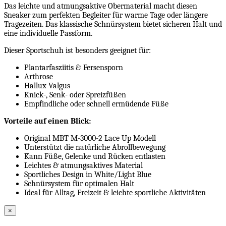
Das leichte und atmungsaktive Obermaterial macht diesen
Sneaker zum perfekten Begleiter für warme Tage oder längere
Tragezeiten. Das klassische Schnürsystem bietet sicheren Halt und
eine individuelle Passform.
Dieser Sportschuh ist besonders geeignet für:
Plantarfasziitis & Fersensporn
Arthrose
Hallux Valgus
Knick-, Senk- oder Spreizfüßen
Empfindliche oder schnell ermüdende Füße
Vorteile auf einen Blick:
Original MBT M-3000-2 Lace Up Modell
Unterstützt die natürliche Abrollbewegung
Kann Füße, Gelenke und Rücken entlasten
Leichtes & atmungsaktives Material
Sportliches Design in White/Light Blue
Schnürsystem für optimalen Halt
Ideal für Alltag, Freizeit & leichte sportliche Aktivitäten
×