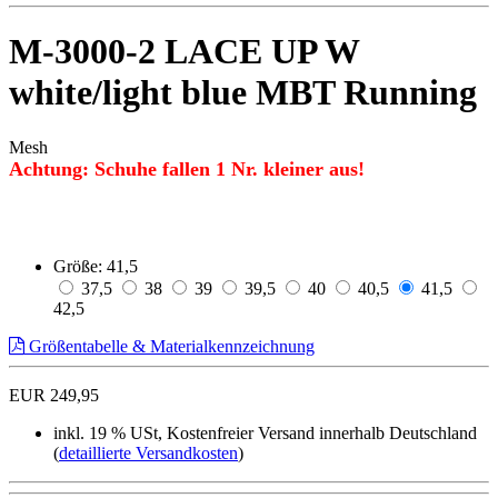
M-3000-2 LACE UP W
white/light blue MBT Running
Mesh
Achtung: Schuhe fallen 1 Nr. kleiner aus!
Größe:
41,5
37,5
38
39
39,5
40
40,5
41,5
42,5
Größentabelle & Materialkennzeichnung
EUR 249,95
inkl. 19 % USt, Kostenfreier Versand innerhalb Deutschland
(
detaillierte Versandkosten
)