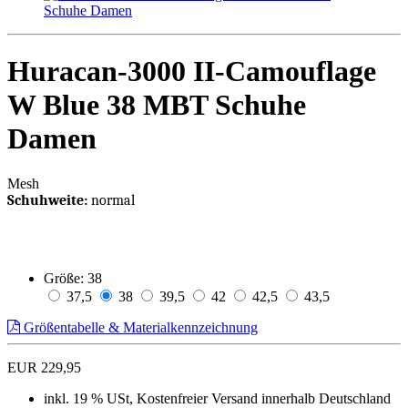
Huracan-3000 II-Camouflage
W Blue 38 MBT Schuhe
Damen
Mesh
Schuhweite:
normal
Größe:
38
37,5
38
39,5
42
42,5
43,5
Größentabelle & Materialkennzeichnung
EUR 229,95
inkl. 19 % USt, Kostenfreier Versand innerhalb Deutschland