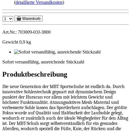
(
detaillierte Versandkosten
)
Warenkorb
Art.Nr.: 703009-03J-3800
Gewicht 0,9 kg
Sofort
versandfähig,
Sofort versandfähig, ausreichende Stückzahl
ausreichende
Stückzahl
Produktbeschreibung
Die neue Generation der MBT Sportschuhe ist endlich da. Durch
innovative Sohlentechnik gepaart mit dynamischem Design
punktet der Huracan vor allem mit leichtem Gewicht und
höchster Funktionalität. Atmungsaktives Mesh-Material und
verbesserte Sohle lassen das Sportlerherz aufschlagen. Der größte
Fokus wurde auf Qualität und Haltbarkeit der Laufsohle gelegt,
wodurch er zusätzlich auch der ideale Wegbegleiter für den Alltag
ist. Der MBT-Schuh sorgt selbstverständlich für ein gesundes
Abrollen, wodurch speziell die Füße, Knie, der Rücken und die