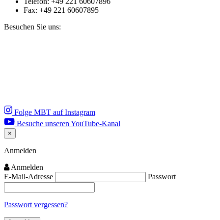
Telefon: +49 221 60607896
Fax: +49 221 60607895
Besuchen Sie uns:
Folge MBT auf Instagram
Besuche unseren YouTube-Kanal
×
Close
Anmelden
Anmelden
E-Mail-Adresse
Passwort
Passwort vergessen?