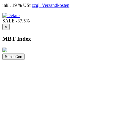
inkl. 19 % USt
zzgl. Versandkosten
SALE
-37.5%
×
MBT Index
Schließen