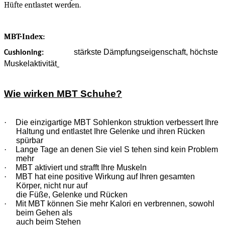
Hüfte entlastet werden.
MBT-Index:
stärkste Dämpfungseigenschaft, höchste
Cushioning:
Muskelaktivität
Wie wirken MBT Schuhe?
·
Die einzigartige MBT Sohlenkon struktion verbessert Ihre
Haltung und entlastet Ihre Gelenke und ihren Rücken
spürbar
·
Lange Tage an denen Sie viel S tehen sind kein Problem
mehr
·
MBT aktiviert und strafft Ihre Muskeln
·
MBT hat eine positive Wirkung auf Ihren gesamten
Körper, nicht nur auf
die Füße, Gelenke und Rücken
·
Mit MBT können Sie mehr Kalori en verbrennen, sowohl
beim Gehen als
auch beim Stehen