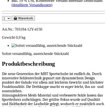
inkl. 19 % USt, Kostenfreier Versand innerhalb Deutschland
(
detaillierte Versandkosten
)
Warenkorb
Art.Nr.: 703194-12Y-4150
Gewicht 0,9 kg
Sofort
versandfähig,
Sofort versandfähig, ausreichende Stückzahl
ausreichende
Stückzahl
Produktbeschreibung
Die neue Generation der MBT Sportschuhe ist endlich da. Durch
innovative Sohlentechnik gepaart mit dynamischem Design
punktet der Galado vor allem mit leichtem Gewicht und höchster
Funktionalität. Die Drehkappe macht es super leicht, ihn an- und
auszuziehen.
Atmungsaktives Mesh-Material und verbesserte Sohle lassen das
Sportlerherz aufschlagen. Der größte Fokus wurde auf Qualität
und Haltbarkeit der Laufsohle gelegt, wodurch er zusätzlich auch