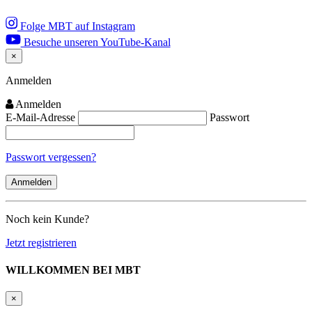
Folge MBT auf Instagram
Besuche unseren YouTube-Kanal
×
Close
Anmelden
Anmelden
E-Mail-Adresse
Passwort
Passwort vergessen?
Noch kein Kunde?
Jetzt registrieren
WILLKOMMEN BEI MBT
×