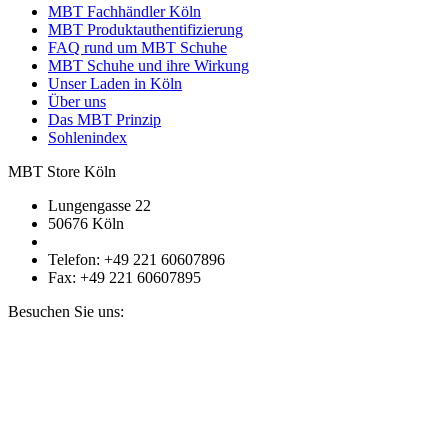
MBT Fachhändler Köln
MBT Produktauthentifizierung
FAQ rund um MBT Schuhe
MBT Schuhe und ihre Wirkung
Unser Laden in Köln
Über uns
Das MBT Prinzip
Sohlenindex
MBT Store Köln
Lungengasse 22
50676 Köln
Telefon: +49 221 60607896
Fax: +49 221 60607895
Besuchen Sie uns: