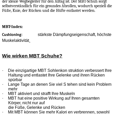
der ideale Wegbegleiter für den Alltag ist. Der MBT-Schuh sorgt
selbstverständlich für ein gesundes Abrollen, wodurch speziell die
Füße, Knie, der Rücken und die Hüfte entlastet werden.
MBT-Index:
stärkste Dämpfungseigenschaft, höchste
Cushioning:
Muskelaktivität
Wie wirken MBT Schuhe?
·
Die einzigartige MBT Sohlenkon struktion verbessert Ihre
Haltung und entlastet Ihre Gelenke und ihren Rücken
spürbar
·
Lange Tage an denen Sie viel S tehen sind kein Problem
mehr
·
MBT aktiviert und strafft Ihre Muskeln
·
MBT hat eine positive Wirkung auf Ihren gesamten
Körper, nicht nur auf
die Füße, Gelenke und Rücken
·
Mit MBT können Sie mehr Kalori en verbrennen, sowohl