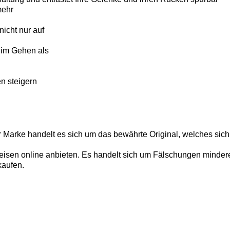
mehr
icht nur auf
eim Gehen als
n steigern
r Marke handelt es sich um das bewährte Original, welches sich
isen online anbieten. Es handelt sich um Fälschungen minderer 
kaufen.