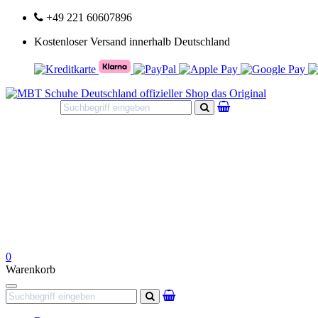
+49 221 60607896
Kostenloser Versand innerhalb Deutschland
Suchen
0
Warenkorb
Navigation
Suchen