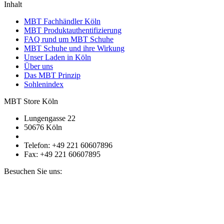
Inhalt
MBT Fachhändler Köln
MBT Produktauthentifizierung
FAQ rund um MBT Schuhe
MBT Schuhe und ihre Wirkung
Unser Laden in Köln
Über uns
Das MBT Prinzip
Sohlenindex
MBT Store Köln
Lungengasse 22
50676 Köln
Telefon: +49 221 60607896
Fax: +49 221 60607895
Besuchen Sie uns: