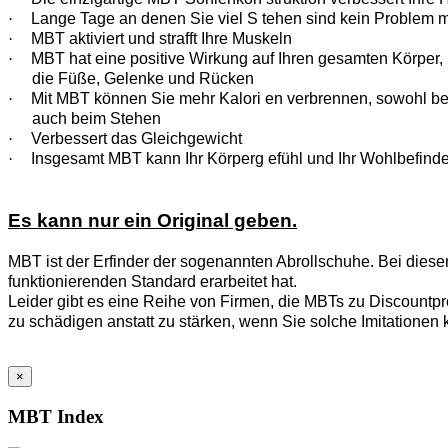
·
Lange Tage an denen Sie viel S tehen sind kein Problem 
·
MBT aktiviert und strafft Ihre Muskeln
·
MBT hat eine positive Wirkung auf Ihren gesamten Körper, n
die Füße, Gelenke und Rücken
·
Mit MBT können Sie mehr Kalori en verbrennen, sowohl b
auch beim Stehen
·
Verbessert das Gleichgewicht
·
Insgesamt MBT kann Ihr Körperg efühl und Ihr Wohlbefinde
Es kann nur ein Original geben.
MBT ist der Erfinder der sogenannten Abrollschuhe. Bei diese
funktionierenden Standard erarbeitet hat.
Leider gibt es eine Reihe von Firmen, die MBTs zu Discountpre
zu schädigen anstatt zu stärken, wenn Sie solche Imitationen 
×
MBT Index