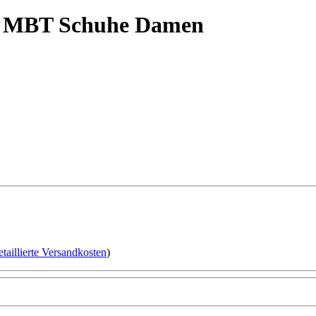
.5 MBT Schuhe Damen
etaillierte Versandkosten
)