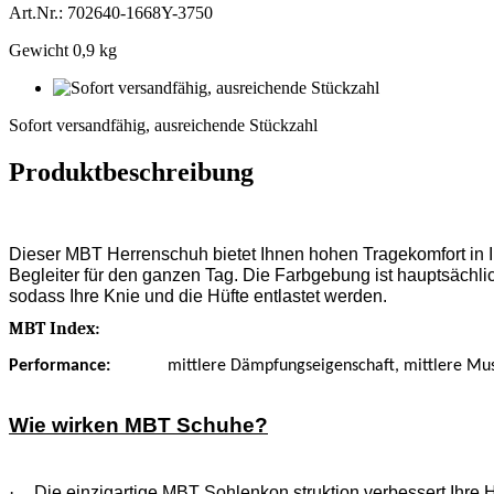
Art.Nr.: 702640-1668Y-3750
Gewicht 0,9 kg
Sofort
versandfähig,
Sofort versandfähig, ausreichende Stückzahl
ausreichende
Stückzahl
Produktbeschreibung
Dieser MBT Herrenschuh bietet Ihnen hohen Tragekomfort in I
Begleiter für den ganzen Tag. Die Farbgebung ist hauptsächlic
sodass Ihre Knie und die Hüfte entlastet werden.
MBT Index:
Performance:
mittlere Dämpfungseigenschaft, mittlere Musk
Wie wirken MBT Schuhe?
·
Die einzigartige MBT Sohlenkon struktion verbessert Ihre 