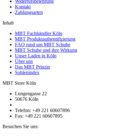
Widerrufsbelehrung
Kontakt
Zahlungsarten
Inhalt
MBT Fachhändler Köln
MBT Produktauthentifizierung
FAQ rund um MBT Schuhe
MBT Schuhe und ihre Wirkung
Unser Laden in Köln
Über uns
Das MBT Prinzip
Sohlenindex
MBT Store Köln
Lungengasse 22
50676 Köln
Telefon: +49 221 60607896
Fax: +49 221 60607895
Besuchen Sie uns: