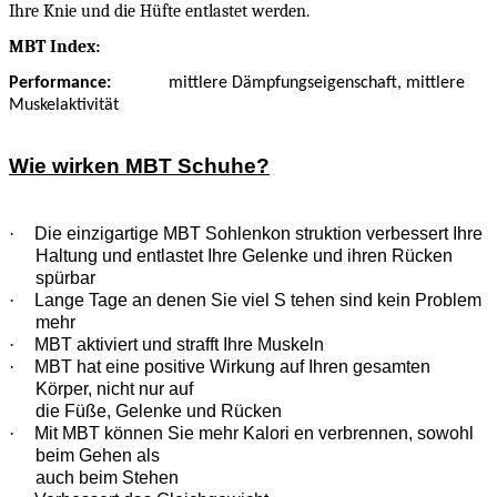
Ihre Knie und die Hüfte entlastet werden.
MBT Index:
Performance:
mittlere Dämpfungseigenschaft, mittlere
Muskelaktivität
Wie wirken MBT Schuhe?
·
Die einzigartige MBT Sohlenkon struktion verbessert Ihre
Haltung und entlastet Ihre Gelenke und ihren Rücken
spürbar
·
Lange Tage an denen Sie viel S tehen sind kein Problem
mehr
·
MBT aktiviert und strafft Ihre Muskeln
·
MBT hat eine positive Wirkung auf Ihren gesamten
Körper, nicht nur auf
die Füße, Gelenke und Rücken
·
Mit MBT können Sie mehr Kalori en verbrennen, sowohl
beim Gehen als
auch beim Stehen