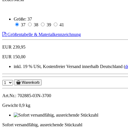
Größe:
37
37
38
39
41
Größentabelle & Materialkennzeichnung
EUR 239,95
EUR 150,00
inkl. 19 % USt, Kostenfreier Versand innerhalb Deutschland (
d
Warenkorb
Art.Nr.: 702885-03N-3700
Gewicht 0,9 kg
Sofort
versandfähig,
Sofort versandfähig, ausreichende Stückzahl
ausreichende