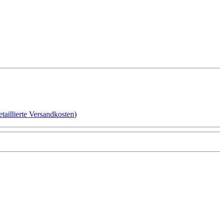
etaillierte Versandkosten
)