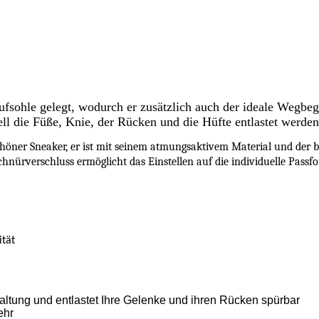
ufsohle gelegt, wodurch er zusätzlich auch der ideale Wegbeg
ell die Füße, Knie, der Rücken und die Hüfte entlastet werden
höner Sneaker, er ist mit seinem atmungsaktivem Material und der b
Schnürverschluss ermöglicht das Einstellen auf die individuelle Pas
ität
altung und entlastet Ihre Gelenke und ihren Rücken spürbar
ehr