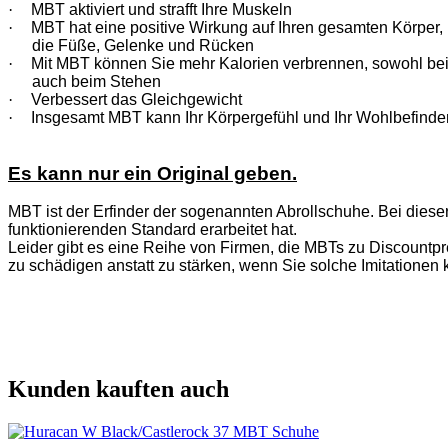
·
MBT aktiviert und strafft Ihre Muskeln
·
MBT hat eine positive Wirkung auf Ihren gesamten Körper, n
die Füße, Gelenke und Rücken
·
Mit MBT können Sie mehr Kalorien verbrennen, sowohl be
auch beim Stehen
·
Verbessert das Gleichgewicht
·
Insgesamt MBT kann Ihr Körpergefühl und Ihr Wohlbefinde
Es kann nur ein Original geben.
MBT ist der Erfinder der sogenannten Abrollschuhe. Bei diese
funktionierenden Standard erarbeitet hat.
Leider gibt es eine Reihe von Firmen, die MBTs zu Discountpre
zu schädigen anstatt zu stärken, wenn Sie solche Imitationen 
Kunden kauften auch