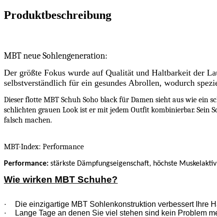
Stückzahl
Produktbeschreibung
MBT neue Sohlengeneration:
Der größte Fokus wurde auf Qualität und Haltbarkeit der La
selbstverständlich für ein gesundes Abrollen, wodurch spezi
Dieser flotte MBT Schuh Soho black für Damen sieht aus wie ein sc
schlichten grauen Look ist er mit jedem Outfit kombinierbar. Sein 
falsch machen.
MBT-Index: Performance
Performance
:
stärkste Dämpfungseigenschaft, höchste Muskelaktiv
Wie wirken MBT Schuhe?
·
Die einzigartige MBT Sohlenkonstruktion verbessert Ihre H
·
Lange Tage an denen Sie viel stehen sind kein Problem m