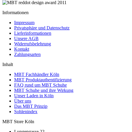
Informationen
Impressum
Privatsphäre und Datenschutz
Lieferinformationen
Unsere AGB
Widerrufsbelehrung
Kontakt
Zahlungsarten
Inhalt
MBT Fachhändler Köln
MBT Produktauthentifizierung
FAQ rund um MBT Schuhe
MBT Schuhe und ihre Wirkung
Unser Laden in Köln
Über uns
Das MBT Prinzip
Sohlenindex
MBT Store Köln
Lungengasse 22