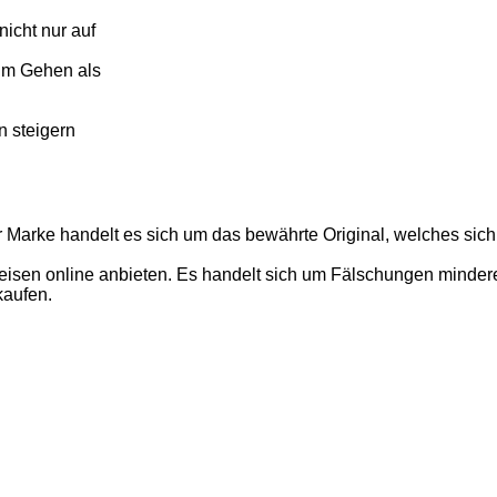
icht nur auf
im Gehen als
n steigern
r Marke handelt es sich um das bewährte Original, welches sich
isen online anbieten. Es handelt sich um Fälschungen minderer 
kaufen.