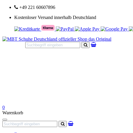
+49 221 60607896
Kostenloser Versand innerhalb Deutschland
Suchen
0
Warenkorb
Navigation
Suchen