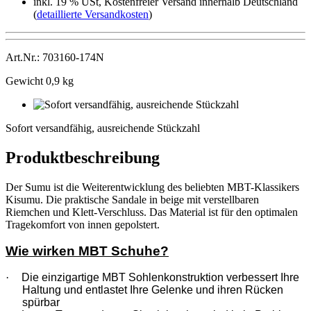
inkl. 19 % USt, Kostenfreier Versand innerhalb Deutschland
(
detaillierte Versandkosten
)
Art.Nr.: 703160-174N
Gewicht 0,9 kg
Sofort
versandfähig,
Sofort versandfähig, ausreichende Stückzahl
ausreichende
Stückzahl
Produktbeschreibung
Der Sumu ist die Weiterentwicklung des beliebten MBT-Klassikers
Kisumu. Die praktische Sandale in beige mit verstellbaren
Riemchen und Klett-Verschluss. Das Material ist für den optimalen
Tragekomfort von innen gepolstert.
Wie wirken MBT Schuhe?
·
Die einzigartige MBT Sohlenkonstruktion verbessert Ihre
Haltung und entlastet Ihre Gelenke und ihren Rücken
spürbar