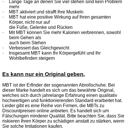
·
Lange Tage an denen Sie viel stehen sind kein Problem
mehr
·
MBT aktiviert und strafft Ihre Muskeln
·
MBT hat eine positive Wirkung auf Ihren gesamten
Körper, nicht nur auf
die Füße, Gelenke und Rücken
·
Mit MBT können Sie mehr Kalorien verbrennen, sowohl
beim Gehen als
auch beim Stehen
·
Verbessert das Gleichgewicht
·
Insgesamt MBT kann Ihr Körpergefühl und Ihr
Wohlbefinden steigern
Es kann nur ein Original geben.
MBT ist der Erfinder der sogenannten Abrollschuhe. Bei
dieser Marke handelt es sich um das bewährte Original,
welches sich durch jahrelange Erfahrung einen qualitativ
hochwertigen und funktionierenden Standard erarbeitet hat.
Leider gibt es eine Reihe von Firmen, die MBTs zu
Discountpreisen online anbieten. Es handelt sich um
Fälschungen minderer Qualität. Bitte beachten Sie, dass Sie
riskieren Ihren Körper zu schädigen anstatt zu stärken, wenn
Sie solche Imitationen kaufen.