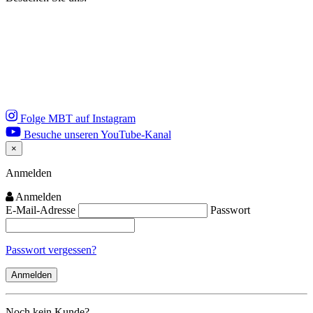
Folge MBT auf Instagram
Besuche unseren YouTube-Kanal
×
Close
Anmelden
Anmelden
E-Mail-Adresse
Passwort
Passwort vergessen?
Noch kein Kunde?