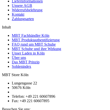
Lieferinformationen
Unsere AGB
Widerrufsbelehrung
Kontakt
Zahlungsarten
Inhalt
MBT Fachhändler Köln
MBT Produktauthentifizierung
FAQ rund um MBT Schuhe
MBT Schuhe und ihre Wirkung
Unser Laden in Köln
Über uns
Das MBT Prinzip
Sohlenindex
MBT Store Köln
Lungengasse 22
50676 Köln
Telefon: +49 221 60607896
Fax: +49 221 60607895
Besuchen Sie uns: