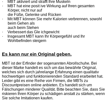
·
MBT aktiviert und strafft Ihre Muskeln
·
MBT hat eine posit ive Wirkung auf Ihren gesamten
Körper, nicht nur auf
die Füße, Gelenke und Rücken
·
Mit MBT können Sie mehr Kalorien verbrennen, sowohl
beim Gehen als
auch beim Stehen
·
Verbessert das Gle ichgewicht
·
Insgesamt MBT kann Ihr Körpergefühl und Ihr
Wohlbefinden steigern
Es kann nur ein Original geben.
MBT ist der Erfinder der sogenannten Abrollschuhe. Bei
dieser Marke handelt es sich um das bewährte Original,
welches sich durch jahrelange Erfahrung einen qualitativ
hochwertigen und funktionierenden Standard erarbeitet hat.
Leider gibt es eine Reihe von Firmen, die MBTs zu
Discountpreisen online anbieten. Es handelt sich um
Fälschungen minderer Qualität. Bitte beachten Sie, dass Sie
riskieren Ihren Körper zu schädigen anstatt zu stärken, wenn
Sie solche Imitationen kaufen.