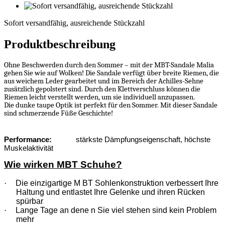
Sofort
versandfähig,
Sofort versandfähig, ausreichende Stückzahl
ausreichende
Stückzahl
Produktbeschreibung
Ohne Beschwerden durch den Sommer – mit der MBT-Sandale Malia
gehen Sie wie auf Wolken! Die Sandale verfügt über breite Riemen, die
aus weichem Leder gearbeitet und im Bereich der Achilles-Sehne
zusätzlich gepolstert sind. Durch den Klettverschluss können die
Riemen leicht verstellt werden, um sie individuell anzupassen.
Die dunke taupe Optik ist perfekt für den Sommer. Mit dieser Sandale
sind schmerzende Füße Geschichte!
Performance:
stärkste Dämpfungseigenschaft, höchste
Muskelaktivität
Wie wirken MBT Schuhe?
·
Die einzigartige M BT Sohlenkonstruktion verbessert Ihre
Haltung und entlastet Ihre Gelenke und ihren Rücken
spürbar
·
Lange Tage an dene n Sie viel stehen sind kein Problem
mehr