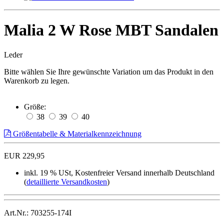
Malia 2 W Rose MBT Sandalen
Leder
Bitte wählen Sie Ihre gewünschte Variation um das Produkt in den
Warenkorb zu legen.
Größe:
38
39
40
Größentabelle & Materialkennzeichnung
EUR 229,95
inkl. 19 % USt, Kostenfreier Versand innerhalb Deutschland
(
detaillierte Versandkosten
)
Art.Nr.: 703255-174I